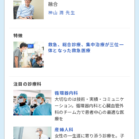
融合
神山 潤 先生
特徴
救急、総合診療、集中治療が三位一
体となった救急医療
注目の診療科
循環器内科
大切なのは技術・実績・コミュニケ
ーション。循環器内科と心臓血管外
科のチーム力で患者中心の最適な医
療を
産婦人科
女性の一生涯に寄り添う診療を。子