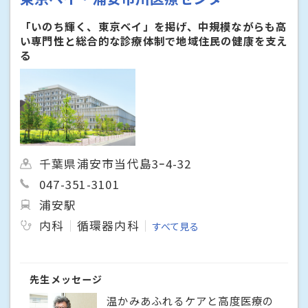
「いのち輝く、東京ベイ」を掲げ、中規模ながらも高
い専門性と総合的な診療体制で地域住民の健康を支え
る
千葉県浦安市当代島3ｰ4-32
047-351-3101
浦安駅
内科
循環器内科
すべて見る
先生メッセージ
温かみあふれるケアと高度医療の