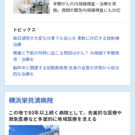
早期がんの内視鏡検査・治療を実
施。夜間の緊急内視鏡検査にも対応
トピックス
毎日通院が大変な仕事でも安心を 柔軟に対応する放射線
治療
胃痛と下痢が同時に起こる原因はがん？ 内視鏡で早期発
見・治療を
脳卒中と関連する冠動脈疾患 全身の血管の状態から総合
的な治療を
横浜栄共済病院
この地で80年以上続く病院として、先進的な医療や
救急医療など多面的に地域医療を支える