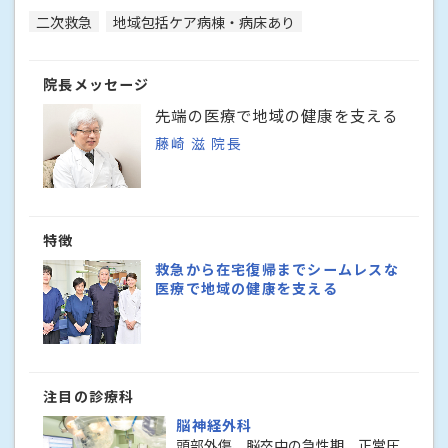
二次救急
地域包括ケア病棟・病床あり
院長メッセージ
先端の医療で地域の健康を支える
藤崎 滋 院長
特徴
救急から在宅復帰までシームレスな
医療で地域の健康を支える
注目の診療科
脳神経外科
頭部外傷、脳卒中の急性期、正常圧