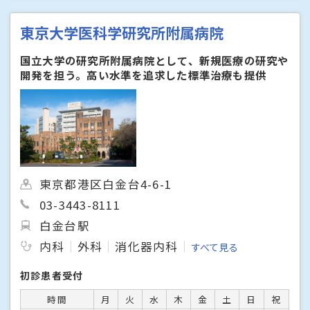
東京大学医科学研究所附属病院
国立大学の研究所附属病院として、新規医療の研究や
開発を担う。高い水準を追求した標準治療も提供
東京都港区白金台4-6-1
03-3443-8111
白金台駅
内科
外科
消化器内科
すべて見る
初診患者受付
時間
月
火
水
木
金
土
日
祝