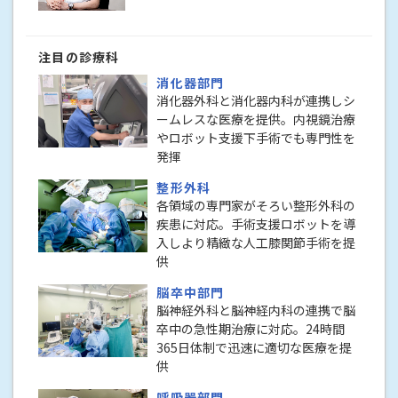
注目の診療科
消化器部門
消化器外科と消化器内科が連携しシ
ームレスな医療を提供。内視鏡治療
やロボット支援下手術でも専門性を
発揮
整形外科
各領域の専門家がそろい整形外科の
疾患に対応。手術支援ロボットを導
入しより精緻な人工膝関節手術を提
供
脳卒中部門
脳神経外科と脳神経内科の連携で脳
卒中の急性期治療に対応。24時間
365日体制で迅速に適切な医療を提
供
呼吸器部門