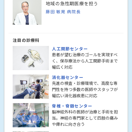
地域の急性期医療を担う
藤田 敏晃 病院長
注目の診療科
人工関節センター
患者が望む治療のゴールを実現すべ
く、保存療法から人工関節手術まで
幅広く対応
消化器センター
先進の検査・診療環境で、高度な専
門性を持つ多数の医師やスタッフが
幅広い消化器疾患に対応
脊椎・脊髄センター
脳神経外科の医師が治療と手術を担
当。神経の専門家として四肢の痛み
や痺れに向き合う