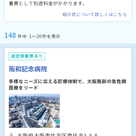
養費として別途料金がかかります。
紹介状について詳しくはこちら
148
件中
1〜20件を表示
選定療養費あり
阪和記念病院
多様なニーズに応える診療体制で、大阪南部の急性期
医療をリード
大阪府大阪市住吉区南住吉3-5-8