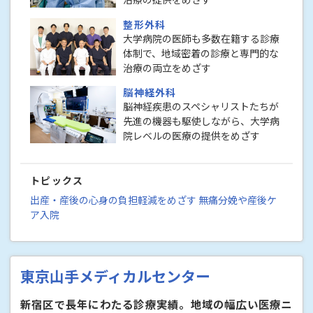
整形外科
大学病院の医師も多数在籍する診療
体制で、地域密着の診療と専門的な
治療の両立をめざす
脳神経外科
脳神経疾患のスペシャリストたちが
先進の機器も駆使しながら、大学病
院レベルの医療の提供をめざす
トピックス
出産・産後の心身の負担軽減をめざす 無痛分娩や産後ケ
ア入院
東京山手メディカルセンター
新宿区で長年にわたる診療実績。地域の幅広い医療ニ