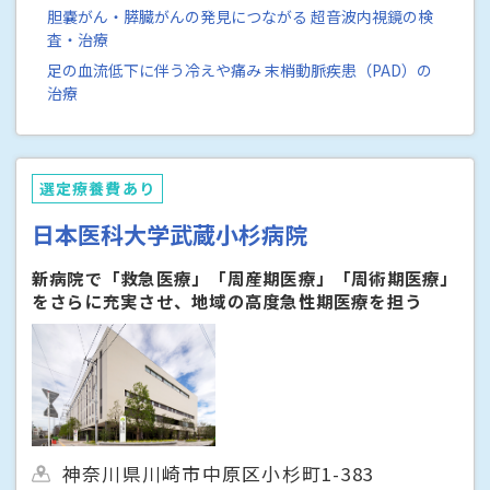
胆嚢がん・膵臓がんの発見につながる 超音波内視鏡の検
査・治療
足の血流低下に伴う冷えや痛み 末梢動脈疾患（PAD）の
治療
選定療養費あり
日本医科大学武蔵小杉病院
新病院で「救急医療」「周産期医療」「周術期医療」
をさらに充実させ、地域の高度急性期医療を担う
神奈川県川崎市中原区小杉町1-383