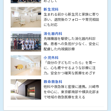
めざして
新生児科
生まれる前から新生児と家族に寄り
添い、退院後のフォローや育児相談
にも対応
消化器内科
先端機器を駆使した消化器内科診
療。患者への負担が少なく、安全に
配慮した内視鏡診療
小児外科
「自分の子どもだったら」を第一
に、心も癒やせるような診療に注
力。安全かつ確実な医療をめざす
救命救急科
他科や救急隊と密接に連携。川崎市
を中心に、東京都南部や横浜北部ま
で地域の救急医療を支える