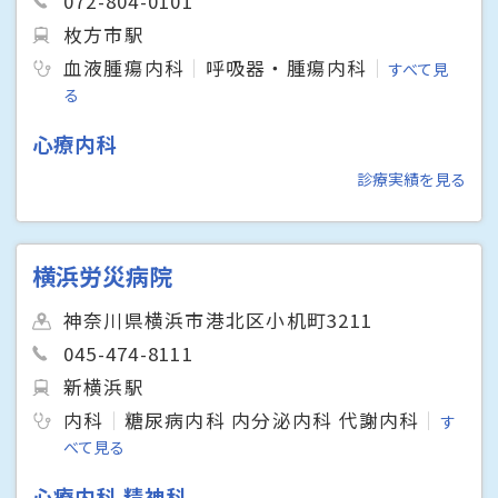
072-804-0101
枚方市駅
血液腫瘍内科
呼吸器・腫瘍内科
すべて見
る
心療内科
診療実績を見る
横浜労災病院
神奈川県横浜市港北区小机町3211
045-474-8111
新横浜駅
内科
糖尿病内科 内分泌内科 代謝内科
す
べて見る
心療内科 精神科