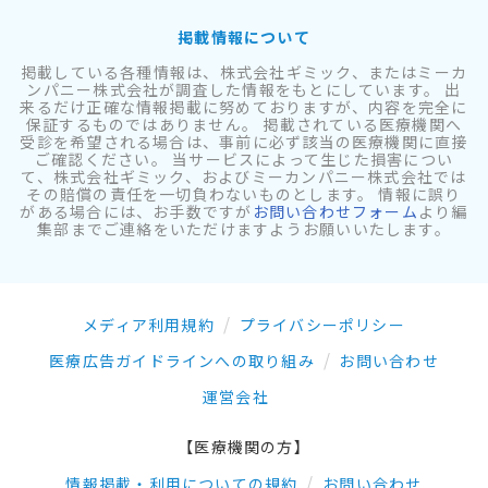
掲載情報について
掲載している各種情報は、株式会社ギミック、またはミーカ
ンパニー株式会社が調査した情報をもとにしています。 出
来るだけ正確な情報掲載に努めておりますが、内容を完全に
保証するものではありません。 掲載されている医療機関へ
受診を希望される場合は、事前に必ず該当の医療機関に直接
ご確認ください。 当サービスによって生じた損害につい
て、株式会社ギミック、およびミーカンパニー株式会社では
その賠償の責任を一切負わないものとします。 情報に誤り
がある場合には、お手数ですが
お問い合わせフォーム
より編
集部までご連絡をいただけますようお願いいたします。
メディア利用規約
プライバシーポリシー
医療広告ガイドラインへの取り組み
お問い合わせ
運営会社
【医療機関の方】
情報掲載・利用についての規約
お問い合わせ