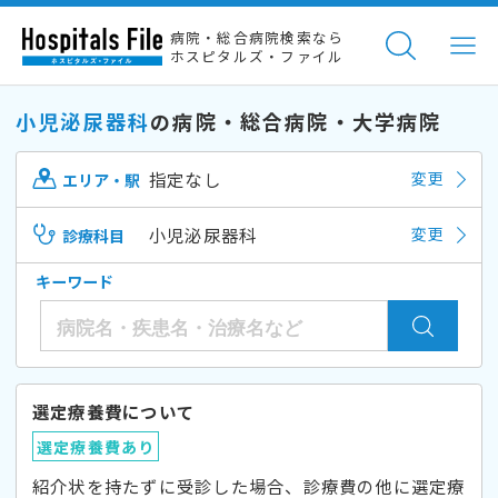
病院・総合病院検索なら
ホスピタルズ・ファイル
小児泌尿器科
の病院・総合病院・大学病院
指定なし
変更
エリア・駅
小児泌尿器科
変更
診療科目
キーワード
選定療養費について
選定療養費あり
紹介状を持たずに受診した場合、診療費の他に選定療