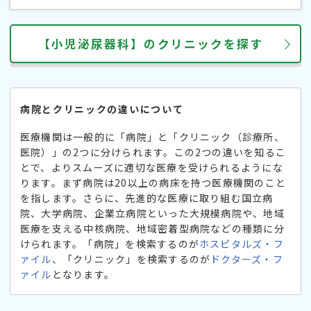
【小児泌尿器科】のクリニックを探す
病院とクリニックの違いについて
医療機関は一般的に「病院」と「クリニック（診療所、
医院）」の2つに分けられます。この2つの違いを知るこ
とで、よりスムーズに適切な医療を受けられるようにな
ります。まず病院は20以上の病床を持つ医療機関のこと
を指します。さらに、先進的な医療に取り組む国立病
院、大学病院、企業立病院といった大規模病院や、地域
医療を支える中核病院、地域密着型病院などの種類に分
けられます。「病院」を検索するのが
ホスピタルズ・フ
ァイル
、「クリニック」を検索するのが
ドクターズ・フ
ァイル
となります。