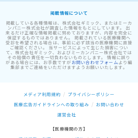
掲載情報について
掲載している各種情報は、株式会社ギミック、またはミーカ
ンパニー株式会社が調査した情報をもとにしています。 出
来るだけ正確な情報掲載に努めておりますが、内容を完全に
保証するものではありません。 掲載されている医療機関へ
受診を希望される場合は、事前に必ず該当の医療機関に直接
ご確認ください。 当サービスによって生じた損害につい
て、株式会社ギミック、およびミーカンパニー株式会社では
その賠償の責任を一切負わないものとします。 情報に誤り
がある場合には、お手数ですが
お問い合わせフォーム
より編
集部までご連絡をいただけますようお願いいたします。
メディア利用規約
プライバシーポリシー
医療広告ガイドラインへの取り組み
お問い合わせ
運営会社
【医療機関の方】