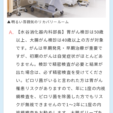
明るい雰囲気のリカバリールーム
A
【水谷消化器内科部長】胃がん検診は50歳
以上、大腸がん検診は40歳以上の方が対象
です。がんは早期発見・早期治療が重要で
すが、初期のがんは自覚症状がほとんどあ
りません。検診で精密検査が必要と結果が
出た場合は、必ず精密検査を受けてくださ
い。ピロリ菌がいると言われた方は胃がん
罹患リスクがありますので、年に1度の内視
鏡検査を、ピロリ菌を除菌した方でもリス
クが無視できませんので1～2年に1度の内
視鏡検査をお勧めします。大腸ポリープを