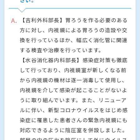
A
【吉利外科部長】胃ろうを作る必要のある
方に対し、内視鏡による胃ろうの造設や交
換を行っているほか、幅広く消化管に関連
する検査や治療を行っています。
【水谷消化器内科部長】感染症対策も徹底
して行っており、内視鏡室が新しくなる前
から内視鏡の機材は逐一消毒して使用し、
内視鏡を介して感染が起こることがないよ
うに取り組んでいます。また、リニューア
ルに伴い、新型コロナウイルスをはじめ感
染症に罹患した患者さんの緊急内視鏡にも
対応できるように陰圧室を併設しました。
部屋の中の圧力を陰圧にして外にウイルス