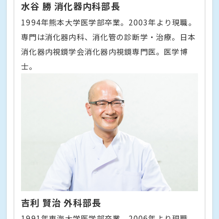
水谷 勝 消化器内科部長
1994年熊本大学医学部卒業。2003年より現職。
専門は消化器内科、消化管の診断学・治療。日本
消化器内視鏡学会消化器内視鏡専門医。医学博
士。
吉利 賢治 外科部長
1991年東海大学医学部卒業。2006年より現職。