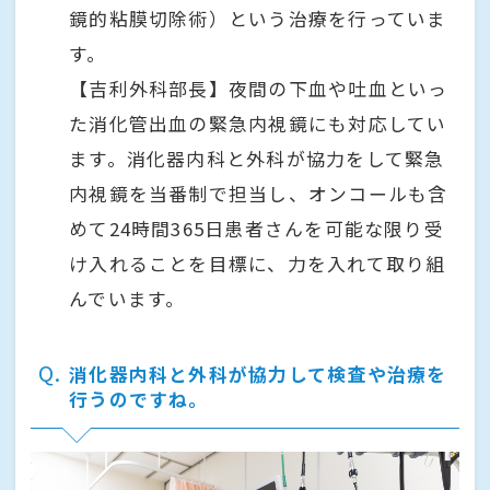
鏡的粘膜切除術）という治療を行っていま
す。
【吉利外科部長】夜間の下血や吐血といっ
た消化管出血の緊急内視鏡にも対応してい
ます。消化器内科と外科が協力をして緊急
内視鏡を当番制で担当し、オンコールも含
めて24時間365日患者さんを可能な限り受
け入れることを目標に、力を入れて取り組
んでいます。
Q
消化器内科と外科が協力して検査や治療を
行うのですね。