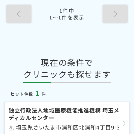
1件中
1〜1件を表示
現在の条件で
クリニックも探せます
1
ヒット件数
件
独立行政法人地域医療機能推進機構 埼玉メ
ディカルセンター
埼玉県さいたま市浦和区北浦和4丁目9-3