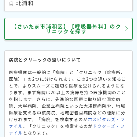
北浦和
【さいたま市浦和区】【呼吸器外科】のク
リニックを探す
病院とクリニックの違いについて
医療機関は一般的に「病院」と「クリニック（診療所、
医院）」の2つに分けられます。この2つの違いを知るこ
とで、よりスムーズに適切な医療を受けられるようにな
ります。まず病院は20以上の病床を持つ医療機関のこと
を指します。さらに、先進的な医療に取り組む国立病
院、大学病院、企業立病院といった大規模病院や、地域
医療を支える中核病院、地域密着型病院などの種類に分
けられます。「病院」を検索するのが
ホスピタルズ・フ
ァイル
、「クリニック」を検索するのが
ドクターズ・フ
ァイル
となります。