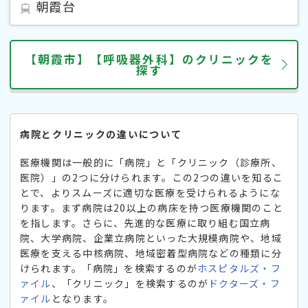
朝霞台
【朝霞市】【呼吸器外科】のクリニックを
探す
病院とクリニックの違いについて
医療機関は一般的に「病院」と「クリニック（診療所、
医院）」の2つに分けられます。この2つの違いを知るこ
とで、よりスムーズに適切な医療を受けられるようにな
ります。まず病院は20以上の病床を持つ医療機関のこと
を指します。さらに、先進的な医療に取り組む国立病
院、大学病院、企業立病院といった大規模病院や、地域
医療を支える中核病院、地域密着型病院などの種類に分
けられます。「病院」を検索するのが
ホスピタルズ・フ
ァイル
、「クリニック」を検索するのが
ドクターズ・フ
ァイル
となります。