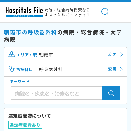
病院・総合病院検索なら
ホスピタルズ・ファイル
朝霞市の呼吸器外科
の病院・総合病院・大学
病院
朝霞市
変更
エリア・駅
呼吸器外科
変更
診療科目
キーワード
選定療養費について
選定療養費あり