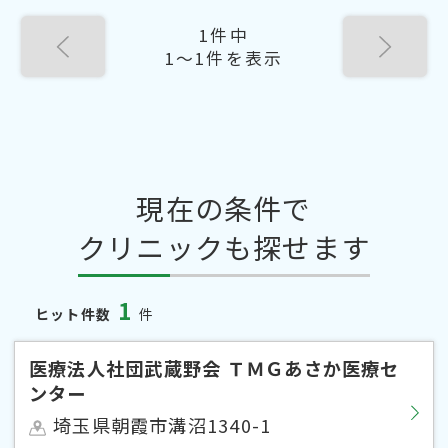
1件中
1〜1件を表示
現在の条件で
クリニックも探せます
1
ヒット件数
件
医療法人社団武蔵野会 ＴＭＧあさか医療セ
ンター
埼玉県朝霞市溝沼1340-1