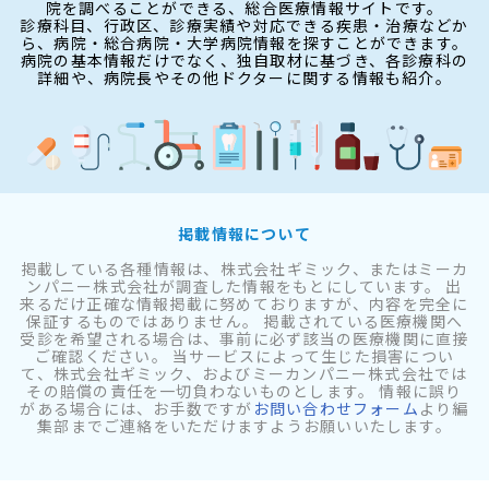
院を調べることができる、総合医療情報サイトです。
診療科目、行政区、診療実績や対応できる疾患・治療などか
ら、病院・総合病院・大学病院情報を探すことができます。
病院の基本情報だけでなく、独自取材に基づき、各診療科の
詳細や、病院長やその他ドクターに関する情報も紹介。
掲載情報について
掲載している各種情報は、株式会社ギミック、またはミーカ
ンパニー株式会社が調査した情報をもとにしています。 出
来るだけ正確な情報掲載に努めておりますが、内容を完全に
保証するものではありません。 掲載されている医療機関へ
受診を希望される場合は、事前に必ず該当の医療機関に直接
ご確認ください。 当サービスによって生じた損害につい
て、株式会社ギミック、およびミーカンパニー株式会社では
その賠償の責任を一切負わないものとします。 情報に誤り
がある場合には、お手数ですが
お問い合わせフォーム
より編
集部までご連絡をいただけますようお願いいたします。