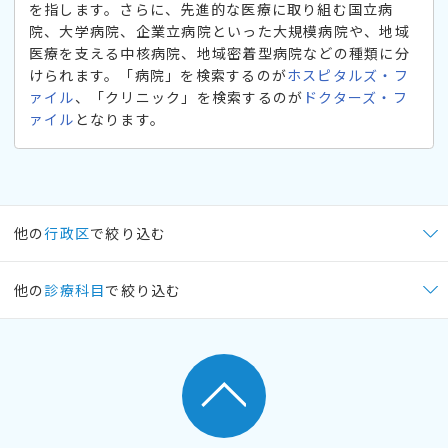
を指します。さらに、先進的な医療に取り組む国立病
院、大学病院、企業立病院といった大規模病院や、地域
医療を支える中核病院、地域密着型病院などの種類に分
けられます。「病院」を検索するのが
ホスピタルズ・フ
ァイル
、「クリニック」を検索するのが
ドクターズ・フ
ァイル
となります。
他の
行政区
で絞り込む
他の
診療科目
で絞り込む