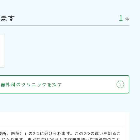
ます
1
件
吸器外科のクリニックを探す
療所、医院）」の2つに分けられます。この2つの違いを知るこ
うになります。まず病院は20以上の病床を持つ医療機関のこと