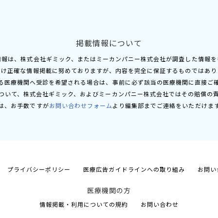
掲載情報について
情報は、株式会社ギミック、またはミーカンパニー株式会社が調査した情報を
だけ正確な情報掲載に努めておりますが、内容を完全に保証するものではあり
る医療機関へ受診を希望される場合は、事前に必ず該当の医療機関に直接ご
ついて、株式会社ギミック、およびミーカンパニー株式会社ではその賠償の
は、お手数ですが
お問い合わせフォーム
より編集部までご連絡をいただけま
プライバシーポリシー
医療広告ガイドラインへの取り組み
お問い
医療機関の方
情報掲載・利用についての規約
お問い合わせ