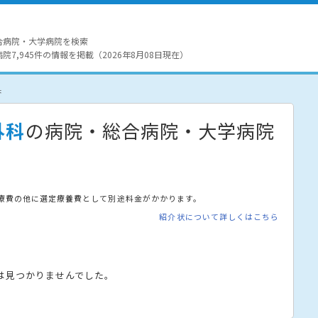
合病院・大学病院を検索
7,945件の情報を掲載（2026年8月08日現在）
果
外科
の病院・総合病院・大学病院
療費の他に選定療養費として別途料金がかかります。
紹介状について詳しくはこちら
は見つかりませんでした。