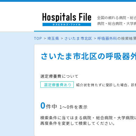
全国の頼れる病院・総
病院・総合病院・大学病院
TOP
埼玉県
さいたま市北区
呼吸器外科
の検索結
さいたま市北区の呼吸器
選定療養費について
選定療養費あり
紹介状を持たずに受診した場合、診
0
件中
1〜0件を表示
検索条件に当てはまる病院・総合病院・大学病院
再度条件を変更して検索してください。