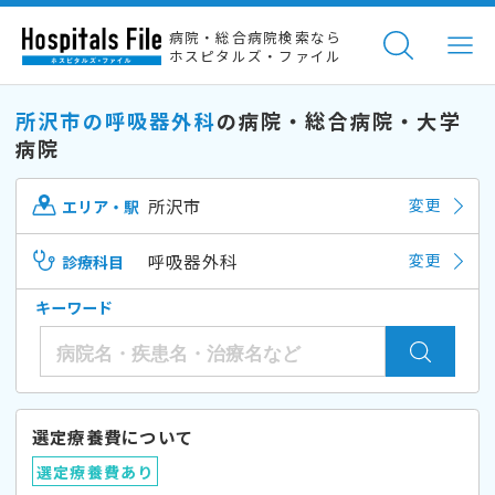
病院・総合病院検索なら
ホスピタルズ・ファイル
所沢市の呼吸器外科
の病院・総合病院・大学
病院
所沢市
変更
エリア・駅
呼吸器外科
変更
診療科目
キーワード
選定療養費について
選定療養費あり