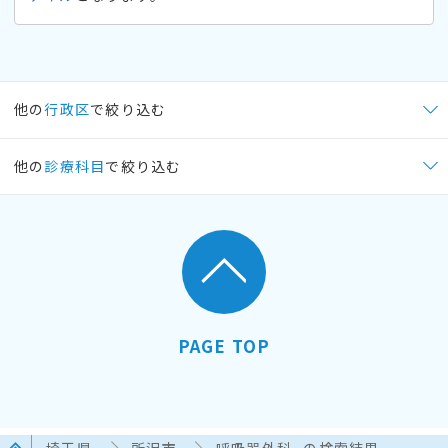
他の
行政区
で絞り込む
他の
診療科目
で絞り込む
PAGE TOP