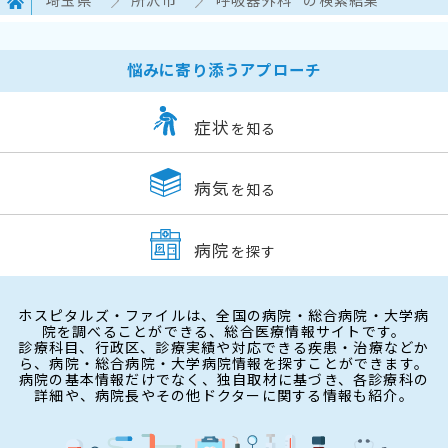
埼玉県
所沢市
呼吸器外科
の検索結果
悩みに寄り添うアプローチ
症状
を知る
病気
を知る
病院
を探す
ホスピタルズ・ファイルは、全国の病院・総合病院・大学病
院を調べることができる、総合医療情報サイトです。
診療科目、行政区、診療実績や対応できる疾患・治療などか
ら、病院・総合病院・大学病院情報を探すことができます。
病院の基本情報だけでなく、独自取材に基づき、各診療科の
詳細や、病院長やその他ドクターに関する情報も紹介。