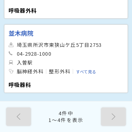
呼吸器外科
並木病院
埼玉県所沢市東狭山ケ丘5丁目2753
04-2928-1000
入曽駅
脳神経外科
整形外科
すべて見る
呼吸器科
4件中
1〜4件を表示