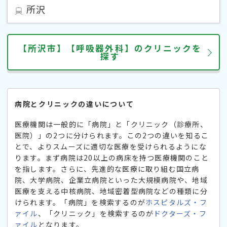
所沢
【所沢市】【呼吸器外科】のクリニックを
探す
病院とクリニックの違いについて
医療機関は一般的に「病院」と「クリニック（診療所、
医院）」の2つに分けられます。この2つの違いを知るこ
とで、よりスムーズに適切な医療を受けられるようにな
ります。まず病院は20以上の病床を持つ医療機関のこと
を指します。さらに、先進的な医療に取り組む国立病
院、大学病院、企業立病院といった大規模病院や、地域
医療を支える中核病院、地域密着型病院などの種類に分
けられます。「病院」を検索するのが
ホスピタルズ・フ
ァイル
、「クリニック」を検索するのが
ドクターズ・フ
ァイル
となります。