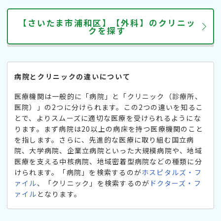
【さいたま市浦和区】【外科】のクリニッ
クを探す
病院とクリニックの違いについて
医療機関は一般的に「病院」と「クリニック（診療所、
医院）」の2つに分けられます。この2つの違いを知るこ
とで、よりスムーズに適切な医療を受けられるようにな
ります。まず病院は20以上の病床を持つ医療機関のこと
を指します。さらに、先進的な医療に取り組む国立病
院、大学病院、企業立病院といった大規模病院や、地域
医療を支える中核病院、地域密着型病院などの種類に分
けられます。「病院」を検索するのが
ホスピタルズ・フ
ァイル
、「クリニック」を検索するのが
ドクターズ・フ
ァイル
となります。