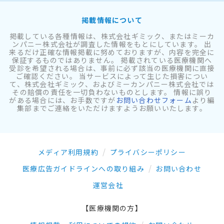
掲載情報について
掲載している各種情報は、株式会社ギミック、またはミーカ
ンパニー株式会社が調査した情報をもとにしています。 出
来るだけ正確な情報掲載に努めておりますが、内容を完全に
保証するものではありません。 掲載されている医療機関へ
受診を希望される場合は、事前に必ず該当の医療機関に直接
ご確認ください。 当サービスによって生じた損害につい
て、株式会社ギミック、およびミーカンパニー株式会社では
その賠償の責任を一切負わないものとします。 情報に誤り
がある場合には、お手数ですが
お問い合わせフォーム
より編
集部までご連絡をいただけますようお願いいたします。
メディア利用規約
プライバシーポリシー
医療広告ガイドラインへの取り組み
お問い合わせ
運営会社
【医療機関の方】