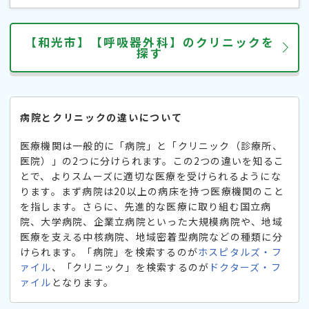
【和光市】【呼吸器外科】のクリニックを
探す
病院とクリニックの違いについて
医療機関は一般的に「病院」と「クリニック（診療所、
医院）」の2つに分けられます。この2つの違いを知るこ
とで、よりスムーズに適切な医療を受けられるようにな
ります。まず病院は20以上の病床を持つ医療機関のこと
を指します。さらに、先進的な医療に取り組む国立病
院、大学病院、企業立病院といった大規模病院や、地域
医療を支える中核病院、地域密着型病院などの種類に分
けられます。「病院」を検索するのが
ホスピタルズ・フ
ァイル
、「クリニック」を検索するのが
ドクターズ・フ
ァイル
となります。