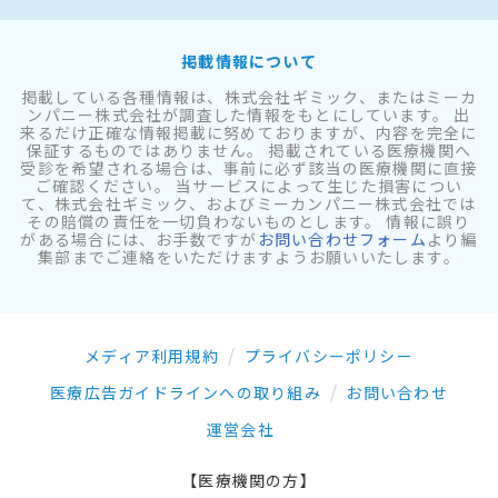
掲載情報について
掲載している各種情報は、株式会社ギミック、またはミーカ
ンパニー株式会社が調査した情報をもとにしています。 出
来るだけ正確な情報掲載に努めておりますが、内容を完全に
保証するものではありません。 掲載されている医療機関へ
受診を希望される場合は、事前に必ず該当の医療機関に直接
ご確認ください。 当サービスによって生じた損害につい
て、株式会社ギミック、およびミーカンパニー株式会社では
その賠償の責任を一切負わないものとします。 情報に誤り
がある場合には、お手数ですが
お問い合わせフォーム
より編
集部までご連絡をいただけますようお願いいたします。
メディア利用規約
プライバシーポリシー
医療広告ガイドラインへの取り組み
お問い合わせ
運営会社
【医療機関の方】