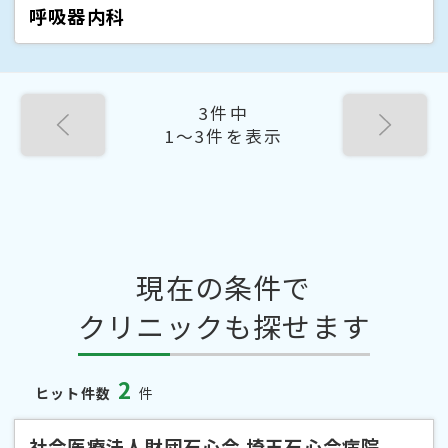
呼吸器内科
3件中
1〜3件を表示
現在の条件で
クリニックも探せます
2
ヒット件数
件
社会医療法人財団石心会 埼玉石心会病院