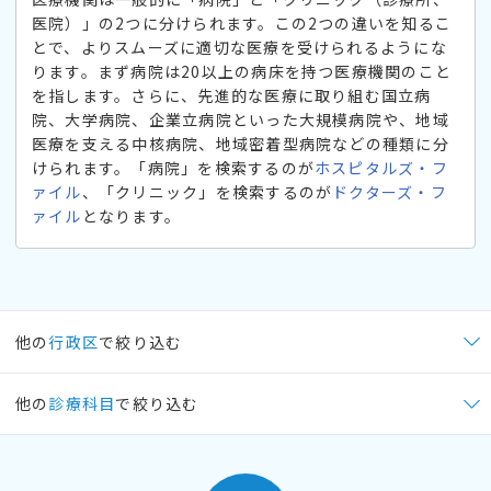
医院）」の2つに分けられます。この2つの違いを知るこ
とで、よりスムーズに適切な医療を受けられるようにな
ります。まず病院は20以上の病床を持つ医療機関のこと
を指します。さらに、先進的な医療に取り組む国立病
院、大学病院、企業立病院といった大規模病院や、地域
医療を支える中核病院、地域密着型病院などの種類に分
けられます。「病院」を検索するのが
ホスピタルズ・フ
ァイル
、「クリニック」を検索するのが
ドクターズ・フ
ァイル
となります。
他の
行政区
で絞り込む
他の
診療科目
で絞り込む