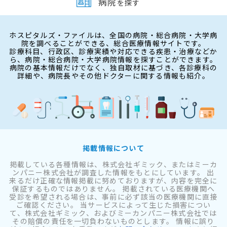
病院
を探す
ホスピタルズ・ファイルは、全国の病院・総合病院・大学病
院を調べることができる、総合医療情報サイトです。
診療科目、行政区、診療実績や対応できる疾患・治療などか
ら、病院・総合病院・大学病院情報を探すことができます。
病院の基本情報だけでなく、独自取材に基づき、各診療科の
詳細や、病院長やその他ドクターに関する情報も紹介。
掲載情報について
掲載している各種情報は、株式会社ギミック、またはミーカ
ンパニー株式会社が調査した情報をもとにしています。 出
来るだけ正確な情報掲載に努めておりますが、内容を完全に
保証するものではありません。 掲載されている医療機関へ
受診を希望される場合は、事前に必ず該当の医療機関に直接
ご確認ください。 当サービスによって生じた損害につい
て、株式会社ギミック、およびミーカンパニー株式会社では
その賠償の責任を一切負わないものとします。 情報に誤り