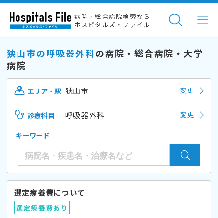
病院・総合病院検索なら
ホスピタルズ・ファイル
狭山市の呼吸器外科
の病院・総合病院・大学
病院
狭山市
変更
エリア・駅
呼吸器外科
変更
診療科目
キーワード
選定療養費について
選定療養費あり