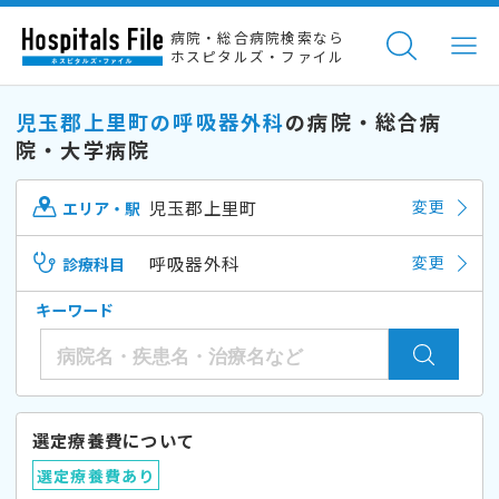
病院・総合病院検索なら
ホスピタルズ・ファイル
児玉郡上里町の呼吸器外科
の病院・総合病
院・大学病院
児玉郡上里町
変更
エリア・駅
呼吸器外科
変更
診療科目
キーワード
選定療養費について
選定療養費あり