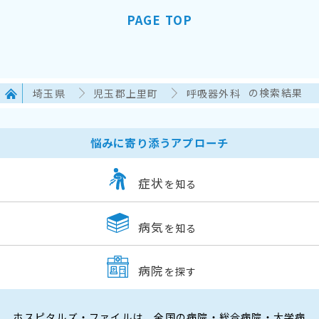
PAGE TOP
埼玉県
児玉郡上里町
呼吸器外科
の検索結果
悩みに寄り添うアプローチ
症状
を知る
病気
を知る
病院
を探す
ホスピタルズ・ファイルは、全国の病院・総合病院・大学病