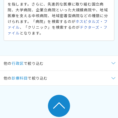
を指します。さらに、先進的な医療に取り組む国立病
院、大学病院、企業立病院といった大規模病院や、地域
医療を支える中核病院、地域密着型病院などの種類に分
けられます。「病院」を検索するのが
ホスピタルズ・フ
ァイル
、「クリニック」を検索するのが
ドクターズ・フ
ァイル
となります。
他の
行政区
で絞り込む
他の
診療科目
で絞り込む