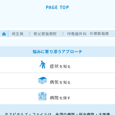
PAGE TOP
埼玉県
秩父郡皆野町
呼吸器外科
の検索結果
悩みに寄り添うアプローチ
症状
を知る
病気
を知る
病院
を探す
ホスピタルズ・ファイルは、全国の病院・総合病院・大学病