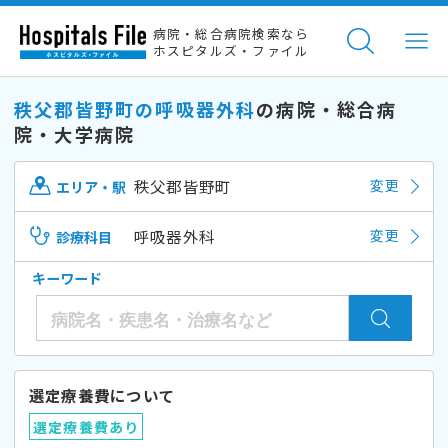
病院・総合病院検索なら
ホスピタルズ・ファイル
秩父郡皆野町の呼吸器外科
の病院・総合病
院・大学病院
秩父郡皆野町
変更
エリア・駅
呼吸器外科
変更
診療科目
キーワード
選定療養費について
選定療養費あり