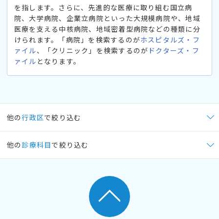
を指します。さらに、先進的な医療に取り組む国立病
院、大学病院、企業立病院といった大規模病院や、地域
医療を支える中核病院、地域密着型病院などの種類に分
けられます。「病院」を検索するのが
ホスピタルズ・フ
ァイル
、「クリニック」を検索するのが
ドクターズ・フ
ァイル
となります。
他の
行政区
で絞り込む
他の
診療科目
で絞り込む