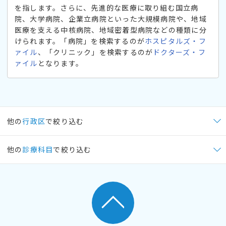
を指します。さらに、先進的な医療に取り組む国立病
院、大学病院、企業立病院といった大規模病院や、地域
医療を支える中核病院、地域密着型病院などの種類に分
けられます。「病院」を検索するのが
ホスピタルズ・フ
ァイル
、「クリニック」を検索するのが
ドクターズ・フ
ァイル
となります。
他の
行政区
で絞り込む
他の
診療科目
で絞り込む