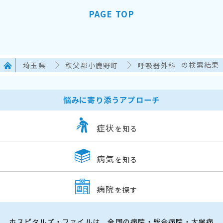
PAGE TOP
埼玉県
秩父郡小鹿野町
呼吸器外科
の検索結果
悩みに寄り添うアプローチ
症状
を知る
病気
を知る
病院
を探す
ホスピタルズ・ファイルは、全国の病院・総合病院・大学病