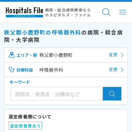
病院・総合病院検索なら
ホスピタルズ・ファイル
秩父郡小鹿野町の呼吸器外科
の病院・総合病
院・大学病院
秩父郡小鹿野町
変更
エリア・駅
呼吸器外科
変更
診療科目
キーワード
選定療養費について
選定療養費あり