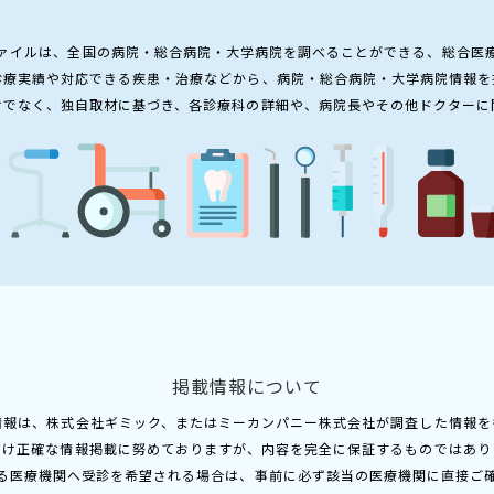
ァイルは、全国の病院・総合病院・大学病院を調べることができる、総合医
診療実績や対応できる疾患・治療などから、病院・総合病院・大学病院情報を
けでなく、独自取材に基づき、各診療科の詳細や、病院長やその他ドクターに
掲載情報について
情報は、株式会社ギミック、またはミーカンパニー株式会社が調査した情報を
だけ正確な情報掲載に努めておりますが、内容を完全に保証するものではあり
る医療機関へ受診を希望される場合は、事前に必ず該当の医療機関に直接ご