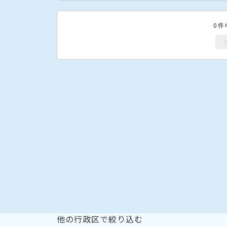
0件
他の行政区で絞り込む