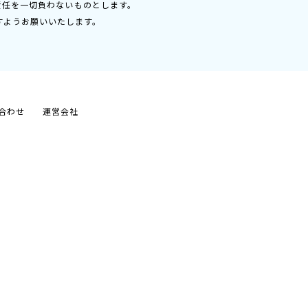
責任を一切負わないものとします。
すようお願いいたします。
合わせ
運営会社