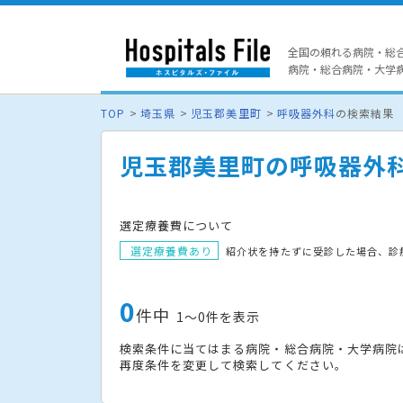
全国の頼れる病院・総
病院・総合病院・大学病院
TOP
埼玉県
児玉郡美里町
呼吸器外科
の検索結果
児玉郡美里町の呼吸器外
選定療養費について
選定療養費あり
紹介状を持たずに受診した場合、診
0
件中
1〜0件を表示
検索条件に当てはまる病院・総合病院・大学病院
再度条件を変更して検索してください。