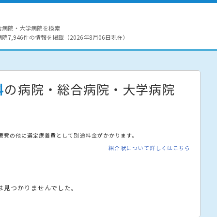
合病院・大学病院を検索
7,946件の情報を掲載（2026年8月06日現在）
科
の病院・総合病院・大学病院
療費の他に選定療養費として別途料金がかかります。
紹介状について詳しくはこちら
は見つかりませんでした。