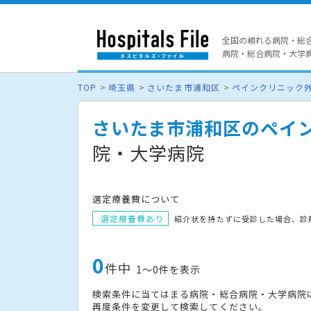
全国の頼れる病院・総
病院・総合病院・大学病院
TOP
埼玉県
さいたま市浦和区
ペインクリニック
さいたま市浦和区のペイ
院・大学病院
選定療養費について
選定療養費あり
紹介状を持たずに受診した場合、診
0
件中
1〜0件を表示
検索条件に当てはまる病院・総合病院・大学病院
再度条件を変更して検索してください。