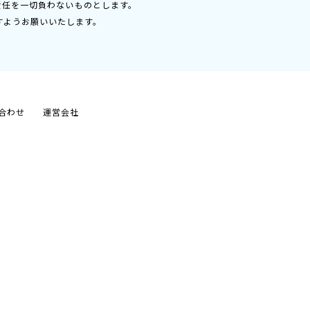
責任を一切負わないものとします。
すようお願いいたします。
合わせ
運営会社