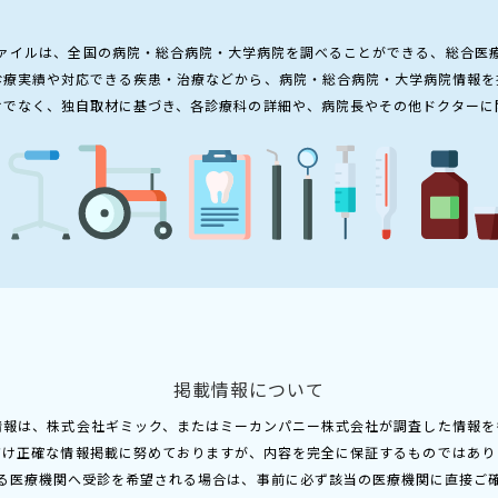
ァイルは、全国の病院・総合病院・大学病院を調べることができる、総合医
診療実績や対応できる疾患・治療などから、病院・総合病院・大学病院情報を
けでなく、独自取材に基づき、各診療科の詳細や、病院長やその他ドクターに
掲載情報について
情報は、株式会社ギミック、またはミーカンパニー株式会社が調査した情報を
だけ正確な情報掲載に努めておりますが、内容を完全に保証するものではあり
る医療機関へ受診を希望される場合は、事前に必ず該当の医療機関に直接ご