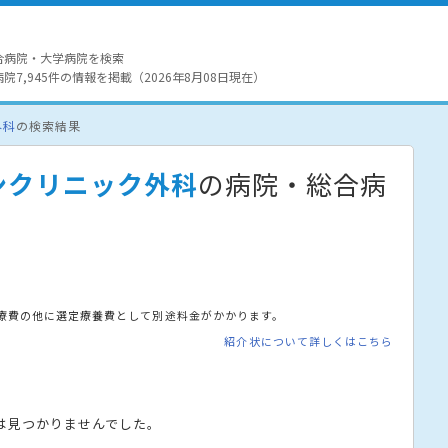
合病院・大学病院を検索
7,945件の情報を掲載（2026年8月08日現在）
外科
の検索結果
ンクリニック外科
の病院・総合病
療費の他に選定療養費として別途料金がかかります。
紹介状について詳しくはこちら
は見つかりませんでした。