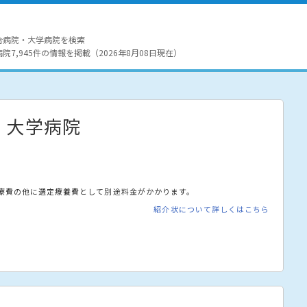
合病院・大学病院を検索
7,945件の情報を掲載（2026年8月08日現在）
・大学病院
療費の他に選定療養費として別途料金がかかります。
紹介状について詳しくはこちら