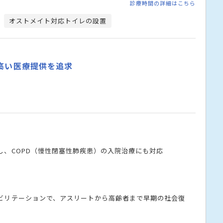
診療時間の詳細はこちら
オストメイト対応トイレの設置
車いす利用者用駐車場
駐車
高い医療提供を追求
し、COPD（慢性閉塞性肺疾患）の入院治療にも対応
ビリテーションで、アスリートから高齢者まで早期の社会復