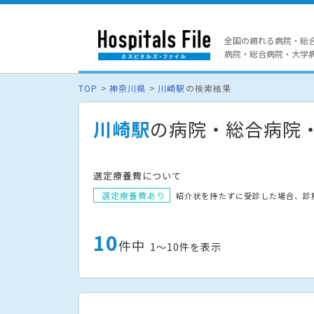
全国の頼れる病院・総
病院・総合病院・大学病院
TOP
神奈川県
川崎駅
の検索結果
川崎駅
の病院・総合病院
選定療養費について
選定療養費あり
紹介状を持たずに受診した場合、診
10
件中
1〜10件を表示