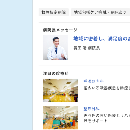
救急指定病院
地域包括ケア病棟・病床あり
病院長メッセージ
地域に密着し、満足度の
祝田 靖 病院長
注目の診療科
呼吸器内科
幅広い呼吸器疾患を診療
整形外科
専門性の高い医療とリハ
帰をサポート