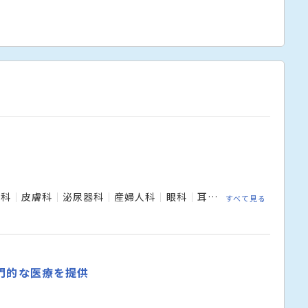
外科
皮膚科
泌尿器科
産婦人科
眼科
耳鼻咽喉科
麻酔科
すべて見る
門的な医療を提供