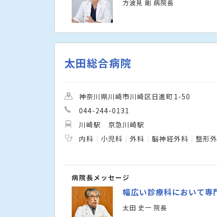
方波見 剛 病院長
太田総合病院
神奈川県川崎市川崎区日進町1-50
044-244-0131
川崎駅
京急川崎駅
内科
小児科
外科
脳神経外科
整形
病院長メッセージ
幅広い診療科において専
太田 史一 院長