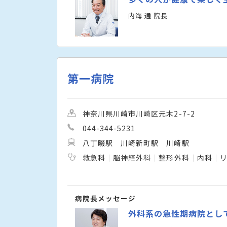
内海 通 院長
第一病院
神奈川県川崎市川崎区元木2-7-2
044-344-5231
八丁畷駅
川崎新町駅
川崎駅
救急科
脳神経外科
整形外科
内科
病院長メッセージ
外科系の急性期病院とし