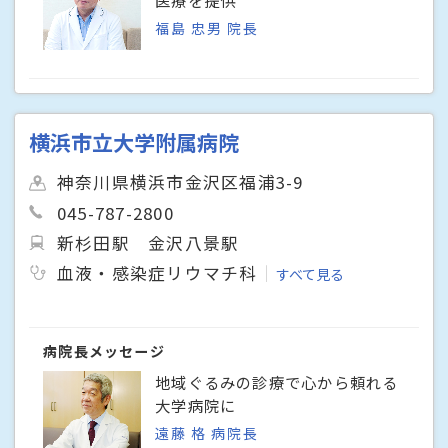
福島 忠男 院長
横浜市立大学附属病院
神奈川県横浜市金沢区福浦3-9
045-787-2800
新杉田駅
金沢八景駅
血液・感染症リウマチ科
すべて見る
病院長メッセージ
地域ぐるみの診療で心から頼れる
大学病院に
遠藤 格 病院長