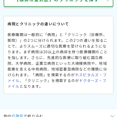
病院とクリニックの違いについて
医療機関は一般的に「病院」と「クリニック（診療所、
医院）」の2つに分けられます。この2つの違いを知るこ
とで、よりスムーズに適切な医療を受けられるようにな
ります。まず病院は20以上の病床を持つ医療機関のこと
を指します。さらに、先進的な医療に取り組む国立病
院、大学病院、企業立病院といった大規模病院や、地域
医療を支える中核病院、地域密着型病院などの種類に分
けられます。「病院」を検索するのが
ホスピタルズ・フ
ァイル
、「クリニック」を検索するのが
ドクターズ・フ
ァイル
となります。
他の
行政区
で絞り込む