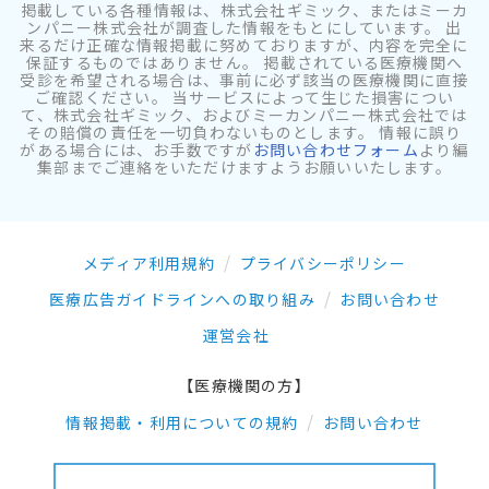
掲載している各種情報は、株式会社ギミック、またはミーカ
ンパニー株式会社が調査した情報をもとにしています。 出
来るだけ正確な情報掲載に努めておりますが、内容を完全に
保証するものではありません。 掲載されている医療機関へ
受診を希望される場合は、事前に必ず該当の医療機関に直接
ご確認ください。 当サービスによって生じた損害につい
て、株式会社ギミック、およびミーカンパニー株式会社では
その賠償の責任を一切負わないものとします。 情報に誤り
がある場合には、お手数ですが
お問い合わせフォーム
より編
集部までご連絡をいただけますようお願いいたします。
メディア利用規約
プライバシーポリシー
医療広告ガイドラインへの取り組み
お問い合わせ
運営会社
【医療機関の方】
情報掲載・利用についての規約
お問い合わせ