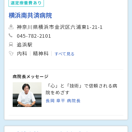
選定療養費あり
横浜南共済病院
神奈川県横浜市金沢区六浦東1-21-1
045-782-2101
追浜駅
内科
精神科
すべて見る
病院長メッセージ
「心」と「技術」で信頼される病
院をめざす
長岡 章平 病院長