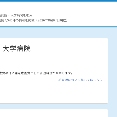
合病院・大学病院を検索
7,946件の情報を掲載（2026年8月07日現在）
・大学病院
療費の他に選定療養費として別途料金がかかります。
紹介状について詳しくはこちら