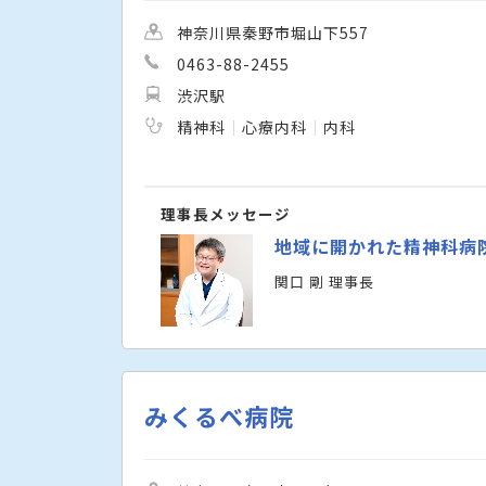
神奈川県秦野市堀山下557
0463-88-2455
渋沢駅
精神科
心療内科
内科
理事長メッセージ
地域に開かれた精神科病
関口 剛 理事長
みくるべ病院