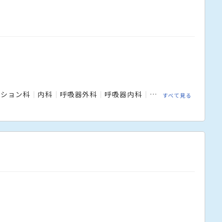
ーション科
内科
呼吸器外科
呼吸器内科
外科
小児科
小児
すべて見る