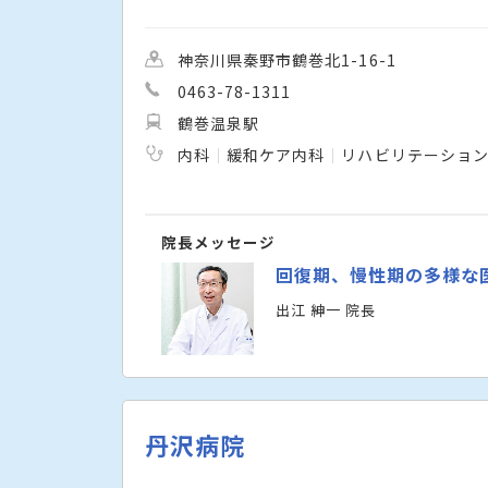
神奈川県秦野市鶴巻北1-16-1
0463-78-1311
鶴巻温泉駅
内科
緩和ケア内科
リハビリテーショ
院長メッセージ
回復期、慢性期の多様な
出江 紳一 院長
丹沢病院