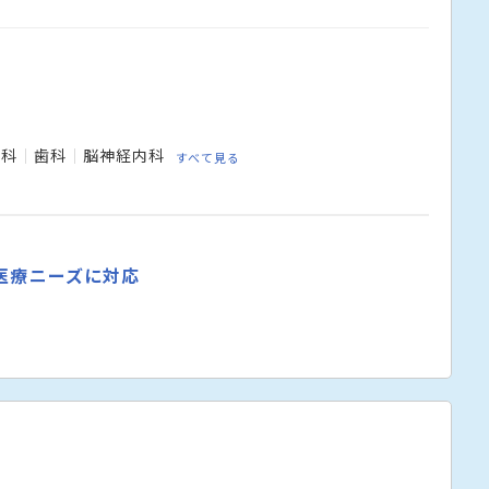
ン科
歯科
脳神経内科
すべて見る
医療ニーズに対応