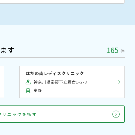
ます
165
件
はだの南レディスクリニック
神奈川県秦野市立野台1-2-3
秦野
クリニックを探す