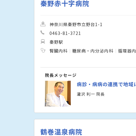
秦野赤十字病院
神奈川県秦野市立野台1-1
0463-81-3721
秦野駅
腎臓内科
糖尿病・内分泌内科
循環器
院長メッセージ
病診・病病の連携で地域
瀧沢 利一 院長
鶴巻温泉病院