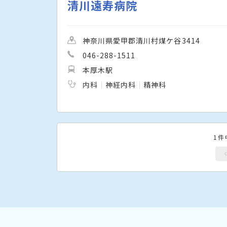
清川遠寿病院
神奈川県愛甲郡清川村煤ケ谷3414
046-288-1511
本厚木駅
内科
神経内科
精神科
1件