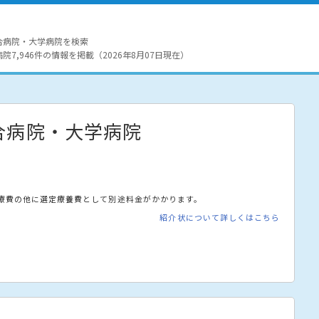
合病院・大学病院を検索
7,946件の情報を掲載（2026年8月07日現在）
合病院・大学病院
療費の他に選定療養費として別途料金がかかります。
紹介状について詳しくはこちら