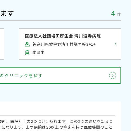
ます
4
件
医療法人社団増田厚生会 清川遠寿病院
神奈川県愛甲郡清川村煤ケ谷3414
本厚木
のクリニックを探す
療所、医院）」の2つに分けられます。この2つの違いを知るこ
うになります。まず病院は20以上の病床を持つ医療機関のこと