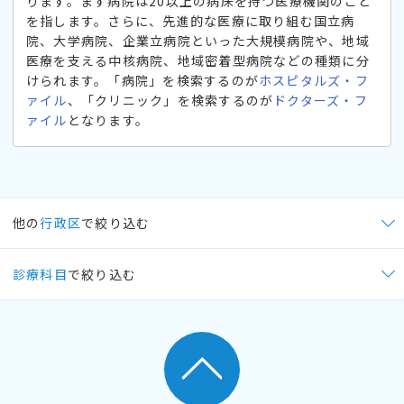
ります。まず病院は20以上の病床を持つ医療機関のこと
を指します。さらに、先進的な医療に取り組む国立病
院、大学病院、企業立病院といった大規模病院や、地域
医療を支える中核病院、地域密着型病院などの種類に分
けられます。「病院」を検索するのが
ホスピタルズ・フ
ァイル
、「クリニック」を検索するのが
ドクターズ・フ
ァイル
となります。
他の
行政区
で絞り込む
診療科目
で絞り込む