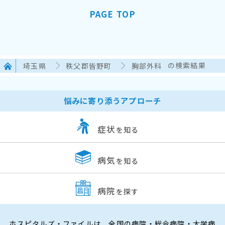
PAGE TOP
埼玉県
秩父郡皆野町
胸部外科
の検索結果
悩みに寄り添うアプローチ
症状
を知る
病気
を知る
病院
を探す
ホスピタルズ・ファイルは、全国の病院・総合病院・大学病