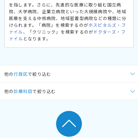
を指します。さらに、先進的な医療に取り組む国立病
院、大学病院、企業立病院といった大規模病院や、地域
医療を支える中核病院、地域密着型病院などの種類に分
けられます。「病院」を検索するのが
ホスピタルズ・フ
ァイル
、「クリニック」を検索するのが
ドクターズ・フ
ァイル
となります。
他の
行政区
で絞り込む
他の
診療科目
で絞り込む