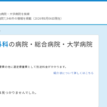
合病院・大学病院を検索
7,946件の情報を掲載（2026年8月06日現在）
果
外科
の病院・総合病院・大学病院
療費の他に選定療養費として別途料金がかかります。
紹介状について詳しくはこちら
は見つかりませんでした。