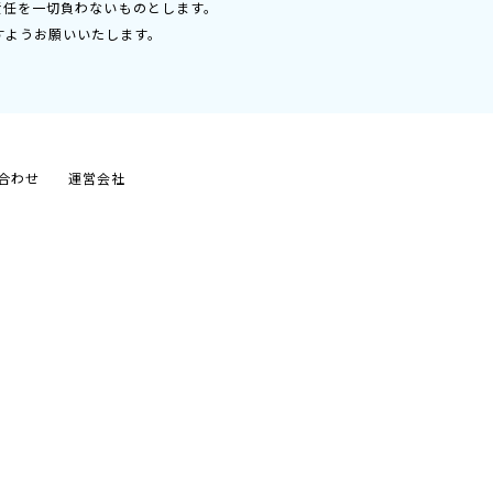
責任を一切負わないものとします。
すようお願いいたします。
合わせ
運営会社