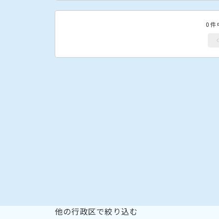
0件
他の行政区で絞り込む