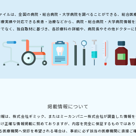
ァイルは、全国の病院・総合病院・大学病院を調べることができる、総合医
診療実績や対応できる疾患・治療などから、病院・総合病院・大学病院情報を
けでなく、独自取材に基づき、各診療科の詳細や、病院長やその他ドクターに
掲載情報について
情報は、株式会社ギミック、またはミーカンパニー株式会社が調査した情報を
だけ正確な情報掲載に努めておりますが、内容を完全に保証するものではあり
る医療機関へ受診を希望される場合は、事前に必ず該当の医療機関に直接ご