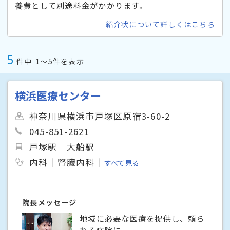
養費として別途料金がかかります。
紹介状について詳しくはこちら
5
件中
1〜5件を表示
横浜医療センター
神奈川県横浜市戸塚区原宿3-60-2
045-851-2621
戸塚駅
大船駅
内科
腎臓内科
すべて見る
院長メッセージ
地域に必要な医療を提供し、頼ら
れる病院に