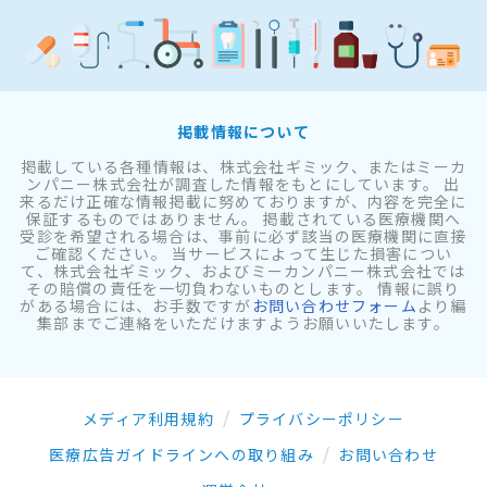
掲載情報について
掲載している各種情報は、株式会社ギミック、またはミーカ
ンパニー株式会社が調査した情報をもとにしています。 出
来るだけ正確な情報掲載に努めておりますが、内容を完全に
保証するものではありません。 掲載されている医療機関へ
受診を希望される場合は、事前に必ず該当の医療機関に直接
ご確認ください。 当サービスによって生じた損害につい
て、株式会社ギミック、およびミーカンパニー株式会社では
その賠償の責任を一切負わないものとします。 情報に誤り
がある場合には、お手数ですが
お問い合わせフォーム
より編
集部までご連絡をいただけますようお願いいたします。
メディア利用規約
プライバシーポリシー
医療広告ガイドラインへの取り組み
お問い合わせ