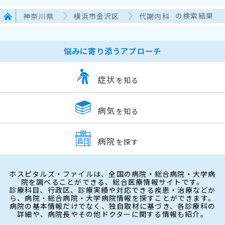
神奈川県
横浜市金沢区
代謝内科
の検索結果
悩みに寄り添うアプローチ
症状
を知る
病気
を知る
病院
を探す
ホスピタルズ・ファイルは、全国の病院・総合病院・大学病
院を調べることができる、総合医療情報サイトです。
診療科目、行政区、診療実績や対応できる疾患・治療などか
ら、病院・総合病院・大学病院情報を探すことができます。
病院の基本情報だけでなく、独自取材に基づき、各診療科の
詳細や、病院長やその他ドクターに関する情報も紹介。