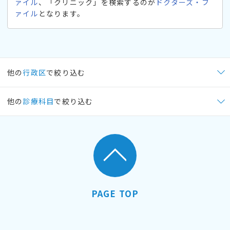
ァイル
、「クリニック」を検索するのが
ドクターズ・フ
ァイル
となります。
他の
行政区
で絞り込む
他の
診療科目
で絞り込む
PAGE TOP