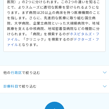
医院）」の2つに分けられます。この2つの違いを知るこ
とで、よりスムーズに適切な医療を受けられるようにな
ります。まず病院は20以上の病床を持つ医療機関のこと
を指します。さらに、先進的な医療に取り組む国立病
院、大学病院、企業立病院といった大規模病院や、地域
医療を支える中核病院、地域密着型病院などの種類に分
けられます。「病院」を検索するのが
ホスピタルズ・フ
ァイル
、「クリニック」を検索するのが
ドクターズ・フ
ァイル
となります。
他の
行政区
で絞り込む
診療科目
で絞り込む