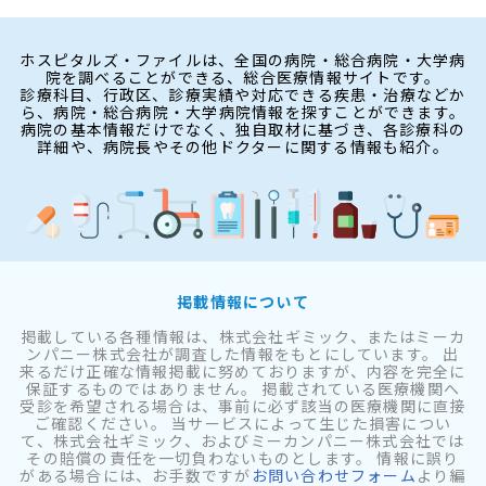
ホスピタルズ・ファイルは、全国の病院・総合病院・大学病
院を調べることができる、総合医療情報サイトです。
診療科目、行政区、診療実績や対応できる疾患・治療などか
ら、病院・総合病院・大学病院情報を探すことができます。
病院の基本情報だけでなく、独自取材に基づき、各診療科の
詳細や、病院長やその他ドクターに関する情報も紹介。
掲載情報について
掲載している各種情報は、株式会社ギミック、またはミーカ
ンパニー株式会社が調査した情報をもとにしています。 出
来るだけ正確な情報掲載に努めておりますが、内容を完全に
保証するものではありません。 掲載されている医療機関へ
受診を希望される場合は、事前に必ず該当の医療機関に直接
ご確認ください。 当サービスによって生じた損害につい
て、株式会社ギミック、およびミーカンパニー株式会社では
その賠償の責任を一切負わないものとします。 情報に誤り
がある場合には、お手数ですが
お問い合わせフォーム
より編