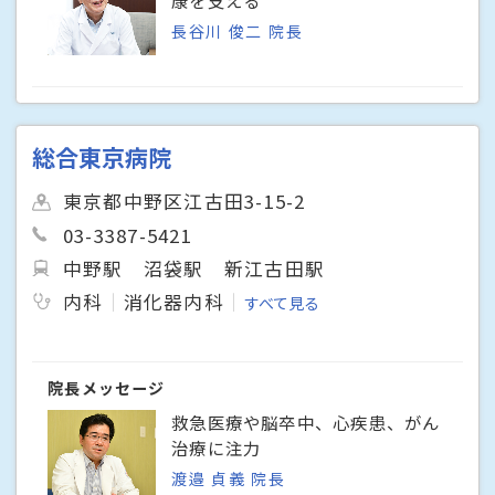
長谷川 俊二 院長
総合東京病院
東京都中野区江古田3-15-2
03-3387-5421
中野駅
沼袋駅
新江古田駅
内科
消化器内科
すべて見る
院長メッセージ
救急医療や脳卒中、心疾患、がん
治療に注力
渡邉 貞義 院長