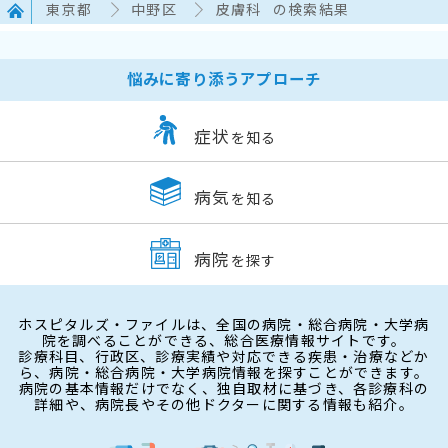
東京都
中野区
皮膚科
の検索結果
悩みに寄り添うアプローチ
症状
を知る
病気
を知る
病院
を探す
ホスピタルズ・ファイルは、全国の病院・総合病院・大学病
院を調べることができる、総合医療情報サイトです。
診療科目、行政区、診療実績や対応できる疾患・治療などか
ら、病院・総合病院・大学病院情報を探すことができます。
病院の基本情報だけでなく、独自取材に基づき、各診療科の
詳細や、病院長やその他ドクターに関する情報も紹介。