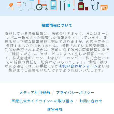
掲載情報について
掲載している各種情報は、株式会社ギミック、またはミーカ
ンパニー株式会社が調査した情報をもとにしています。 出
来るだけ正確な情報掲載に努めておりますが、内容を完全に
保証するものではありません。 掲載されている医療機関へ
受診を希望される場合は、事前に必ず該当の医療機関に直接
ご確認ください。 当サービスによって生じた損害につい
て、株式会社ギミック、およびミーカンパニー株式会社では
その賠償の責任を一切負わないものとします。 情報に誤り
がある場合には、お手数ですが
お問い合わせフォーム
より編
集部までご連絡をいただけますようお願いいたします。
メディア利用規約
プライバシーポリシー
医療広告ガイドラインへの取り組み
お問い合わせ
運営会社