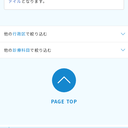
ァイル
となります。
他の
行政区
で絞り込む
他の
診療科目
で絞り込む
PAGE TOP