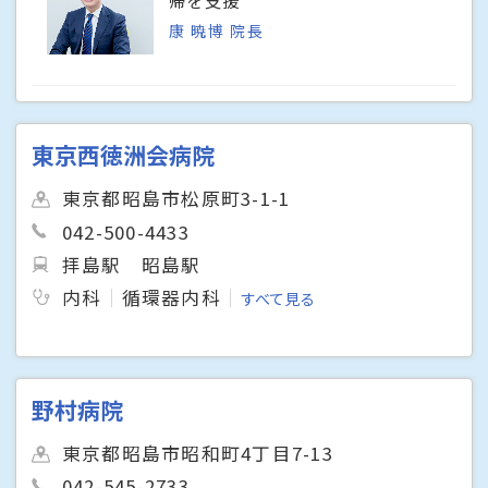
康 暁博 院長
東京西徳洲会病院
東京都昭島市松原町3-1-1
042-500-4433
拝島駅
昭島駅
内科
循環器内科
すべて見る
野村病院
東京都昭島市昭和町4丁目7-13
042-545-2733