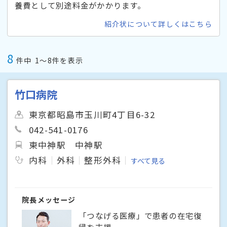
養費として別途料金がかかります。
紹介状について詳しくはこちら
8
件中
1〜8件を表示
竹口病院
東京都昭島市玉川町4丁目6-32
042-541-0176
東中神駅
中神駅
内科
外科
整形外科
すべて見る
院長メッセージ
「つなげる医療」で患者の在宅復
帰を支援