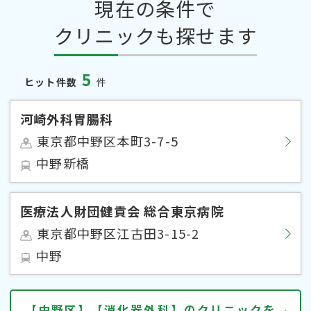
現在の条件で
クリニックも探せます
5
ヒット件数
件
河崎外科胃腸科
東京都中野区本町3-7-5
中野新橋
医療法人財団健貢会 総合東京病院
東京都中野区江古田3-15-2
中野
【中野区】【消化器外科】のクリニックを