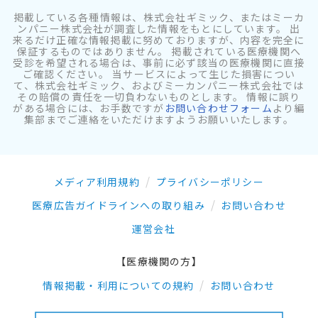
掲載している各種情報は、株式会社ギミック、またはミーカ
ンパニー株式会社が調査した情報をもとにしています。 出
来るだけ正確な情報掲載に努めておりますが、内容を完全に
保証するものではありません。 掲載されている医療機関へ
受診を希望される場合は、事前に必ず該当の医療機関に直接
ご確認ください。 当サービスによって生じた損害につい
て、株式会社ギミック、およびミーカンパニー株式会社では
その賠償の責任を一切負わないものとします。 情報に誤り
がある場合には、お手数ですが
お問い合わせフォーム
より編
集部までご連絡をいただけますようお願いいたします。
メディア利用規約
プライバシーポリシー
医療広告ガイドラインへの取り組み
お問い合わせ
運営会社
【医療機関の方】
情報掲載・利用についての規約
お問い合わせ