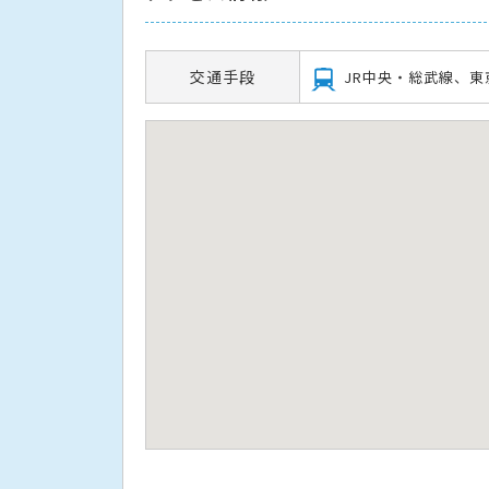
交通手段
JR中央・総武線、