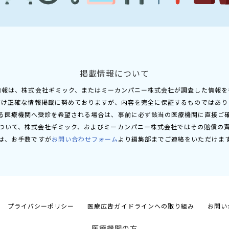
掲載情報について
情報は、株式会社ギミック、またはミーカンパニー株式会社が調査した情報を
だけ正確な情報掲載に努めておりますが、内容を完全に保証するものではあり
る医療機関へ受診を希望される場合は、事前に必ず該当の医療機関に直接ご
ついて、株式会社ギミック、およびミーカンパニー株式会社ではその賠償の
は、お手数ですが
お問い合わせフォーム
より編集部までご連絡をいただけま
プライバシーポリシー
医療広告ガイドラインへの取り組み
お問い
医療機関の方