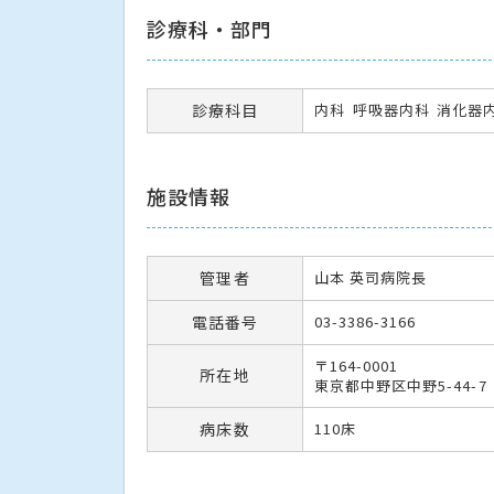
診療科・部門
診療科目
内科
呼吸器内科
消化器
施設情報
管理者
山本 英司病院長
電話番号
03-3386-3166
〒164-0001
所在地
東京都中野区中野5-44-7
病床数
110床