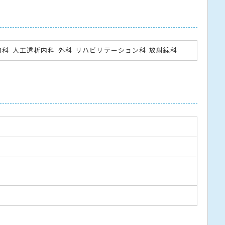
内科
人工透析内科
外科
リハビリテーション科
放射線科