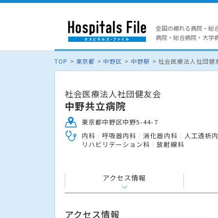
全国の頼れる病院・総
病院・総合病院・大学病院
TOP
東京都
中野区
中野駅
社会医療法人社団健
社会医療法人社団健友会
中野共立病院
東京都中野区中野5-44-7
内科
呼吸器内科
消化器内科
人工透析
リハビリテーション科
放射線科
アクセス情報
アクセス情報