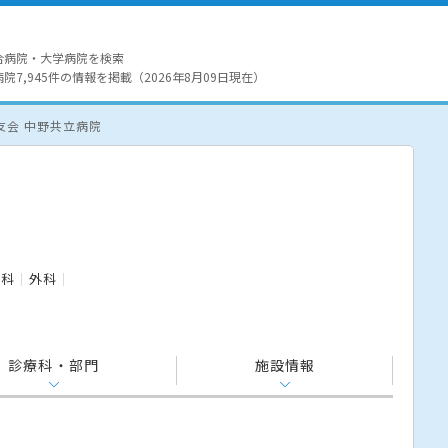
合病院・大学病院を検索
7,945件の情報を掲載（2026年8月09日現在）
友会 中野共立病院
内科
外科
診療科・部門
施設情報