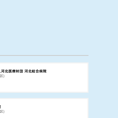
人河北医療財団 河北総合病院
区)
院
区)