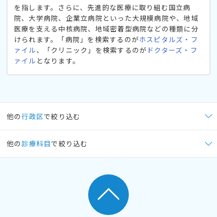
を指します。さらに、先進的な医療に取り組む国立病
院、大学病院、企業立病院といった大規模病院や、地域
医療を支える中核病院、地域密着型病院などの種類に分
けられます。「病院」を検索するのが
ホスピタルズ・フ
ァイル
、「クリニック」を検索するのが
ドクターズ・フ
ァイル
となります。
他の
行政区
で絞り込む
他の
診療科目
で絞り込む