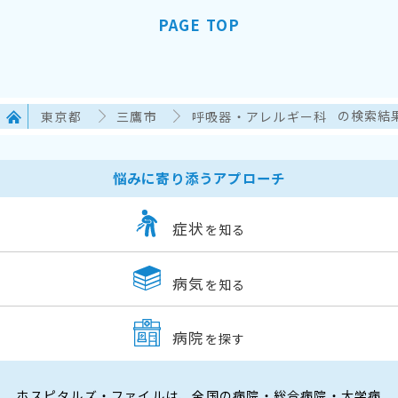
PAGE TOP
東京都
三鷹市
呼吸器・アレルギー科
の検索結
悩みに寄り添うアプローチ
症状
を知る
病気
を知る
病院
を探す
ホスピタルズ・ファイルは、全国の病院・総合病院・大学病