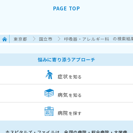
PAGE TOP
東京都
国立市
呼吸器・アレルギー科
の検索結
悩みに寄り添うアプローチ
症状
を知る
病気
を知る
病院
を探す
ホスピタルズ・ファイルは、全国の病院・総合病院・大学病