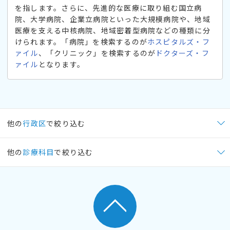
を指します。さらに、先進的な医療に取り組む国立病
院、大学病院、企業立病院といった大規模病院や、地域
医療を支える中核病院、地域密着型病院などの種類に分
けられます。「病院」を検索するのが
ホスピタルズ・フ
ァイル
、「クリニック」を検索するのが
ドクターズ・フ
ァイル
となります。
他の
行政区
で絞り込む
他の
診療科目
で絞り込む