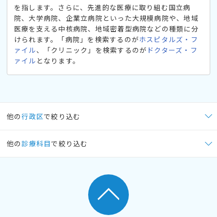
を指します。さらに、先進的な医療に取り組む国立病
院、大学病院、企業立病院といった大規模病院や、地域
医療を支える中核病院、地域密着型病院などの種類に分
けられます。「病院」を検索するのが
ホスピタルズ・フ
ァイル
、「クリニック」を検索するのが
ドクターズ・フ
ァイル
となります。
他の
行政区
で絞り込む
他の
診療科目
で絞り込む