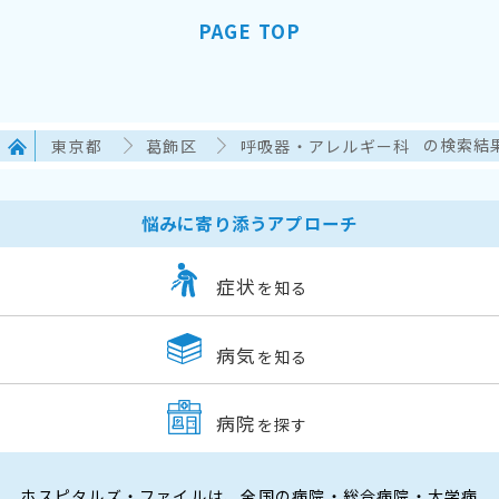
PAGE TOP
東京都
葛飾区
呼吸器・アレルギー科
の検索結
悩みに寄り添うアプローチ
症状
を知る
病気
を知る
病院
を探す
ホスピタルズ・ファイルは、全国の病院・総合病院・大学病