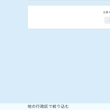
0件
他の行政区で絞り込む