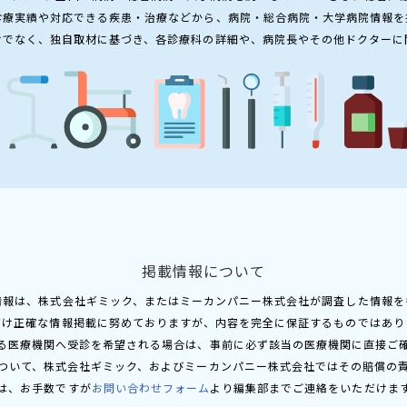
診療実績や対応できる疾患・治療などから、病院・総合病院・大学病院情報を
けでなく、独自取材に基づき、各診療科の詳細や、病院長やその他ドクターに
掲載情報について
情報は、株式会社ギミック、またはミーカンパニー株式会社が調査した情報を
だけ正確な情報掲載に努めておりますが、内容を完全に保証するものではあり
る医療機関へ受診を希望される場合は、事前に必ず該当の医療機関に直接ご
ついて、株式会社ギミック、およびミーカンパニー株式会社ではその賠償の
は、お手数ですが
お問い合わせフォーム
より編集部までご連絡をいただけま