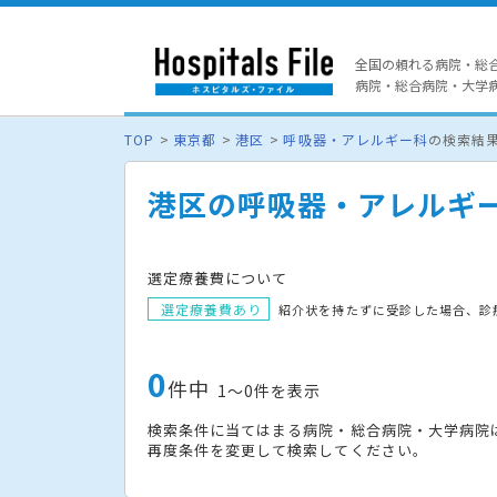
全国の頼れる病院・総
病院・総合病院・大学病院
TOP
東京都
港区
呼吸器・アレルギー科
の検索結
港区の呼吸器・アレルギ
選定療養費について
選定療養費あり
紹介状を持たずに受診した場合、診
0
件中
1〜0件を表示
検索条件に当てはまる病院・総合病院・大学病院
再度条件を変更して検索してください。