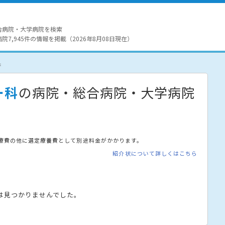
合病院・大学病院を検索
7,945件の情報を掲載（2026年8月08日現在）
果
ー科
の病院・総合病院・大学病院
療費の他に選定療養費として別途料金がかかります。
紹介状について詳しくはこちら
は見つかりませんでした。