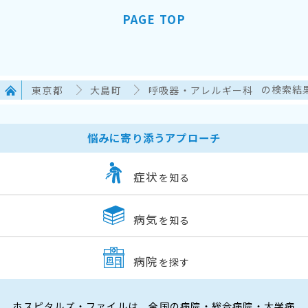
PAGE TOP
東京都
大島町
呼吸器・アレルギー科
の検索結
悩みに寄り添うアプローチ
症状
を知る
病気
を知る
病院
を探す
ホスピタルズ・ファイルは、全国の病院・総合病院・大学病