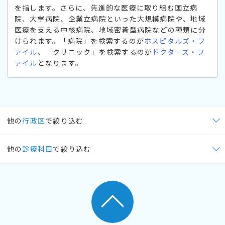
を指します。さらに、先進的な医療に取り組む国立病
院、大学病院、企業立病院といった大規模病院や、地域
医療を支える中核病院、地域密着型病院などの種類に分
けられます。「病院」を検索するのが
ホスピタルズ・フ
ァイル
、「クリニック」を検索するのが
ドクターズ・フ
ァイル
となります。
他の
行政区
で絞り込む
他の
診療科目
で絞り込む