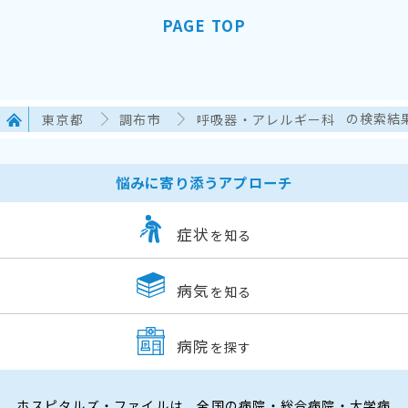
PAGE TOP
東京都
調布市
呼吸器・アレルギー科
の検索結
悩みに寄り添うアプローチ
症状
を知る
病気
を知る
病院
を探す
ホスピタルズ・ファイルは、全国の病院・総合病院・大学病