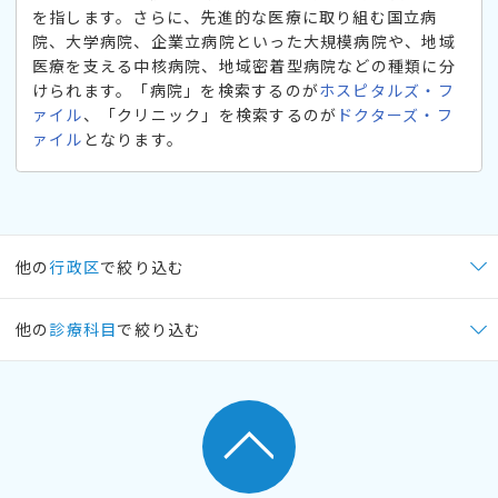
を指します。さらに、先進的な医療に取り組む国立病
院、大学病院、企業立病院といった大規模病院や、地域
医療を支える中核病院、地域密着型病院などの種類に分
けられます。「病院」を検索するのが
ホスピタルズ・フ
ァイル
、「クリニック」を検索するのが
ドクターズ・フ
ァイル
となります。
他の
行政区
で絞り込む
他の
診療科目
で絞り込む