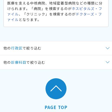
医療を支える中核病院、地域密着型病院などの種類に分
けられます。「病院」を検索するのが
ホスピタルズ・フ
ァイル
、「クリニック」を検索するのが
ドクターズ・フ
ァイル
となります。
他の
行政区
で絞り込む
他の
診療科目
で絞り込む
PAGE TOP