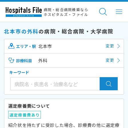
病院・総合病院検索なら
ホスピタルズ・ファイル
北本市の外科
の病院・総合病院・大学病院
北本市
変更
エリア・駅
外科
変更
診療科目
キーワード
選定療養費について
選定療養費あり
紹介状を持たずに受診した場合、診療費の他に選定療