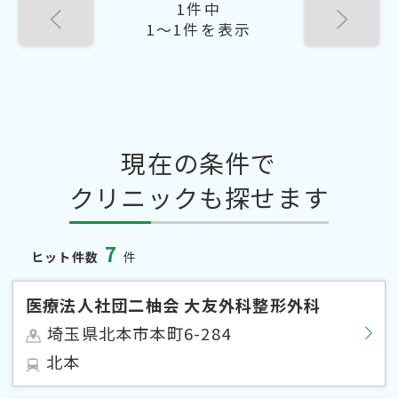
1件中
1〜1件を表示
現在の条件で
クリニックも探せます
7
ヒット件数
件
医療法人社団二柚会 大友外科整形外科
埼玉県北本市本町6-284
北本