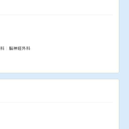
膚科
脳神経外科