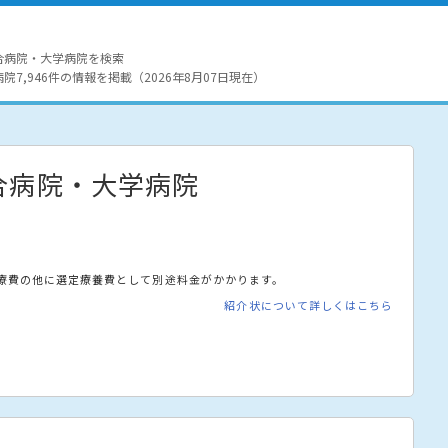
合病院・大学病院を検索
7,946件の情報を掲載（2026年8月07日現在）
合病院・大学病院
療費の他に選定療養費として別途料金がかかります。
紹介状について詳しくはこちら