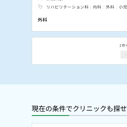
リハビリテーション科
内科
外科
小
外科
2件
現在の条件でクリニックも探せ