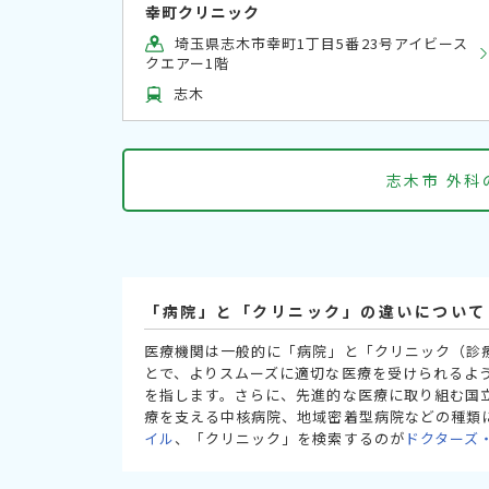
幸町クリニック
埼玉県志木市幸町1丁目5番23号アイビース
クエアー1階
志木
志木市 外
「病院」と「クリニック」の違いについて
医療機関は一般的に「病院」と「クリニック（診
とで、よりスムーズに適切な医療を受けられるよ
を指します。さらに、先進的な医療に取り組む国
療を支える中核病院、地域密着型病院などの種類
イル
、「クリニック」を検索するのが
ドクターズ