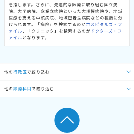
を指します。さらに、先進的な医療に取り組む国立病
院、大学病院、企業立病院といった大規模病院や、地域
医療を支える中核病院、地域密着型病院などの種類に分
けられます。「病院」を検索するのが
ホスピタルズ・フ
ァイル
、「クリニック」を検索するのが
ドクターズ・フ
ァイル
となります。
他の
行政区
で絞り込む
他の
診療科目
で絞り込む