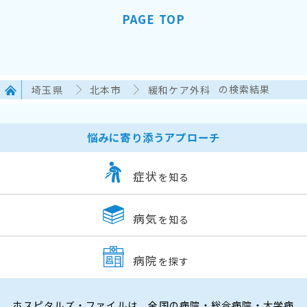
PAGE TOP
埼玉県
北本市
緩和ケア外科
の検索結果
悩みに寄り添うアプローチ
症状
を知る
病気
を知る
病院
を探す
ホスピタルズ・ファイルは、全国の病院・総合病院・大学病