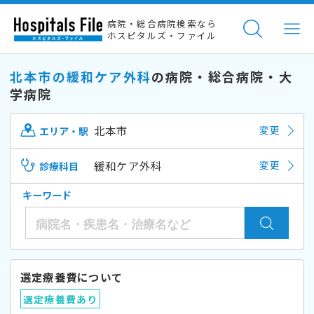
病院・総合病院検索なら
ホスピタルズ・ファイル
北本市の緩和ケア外科
の病院・総合病院・大
学病院
北本市
変更
エリア・駅
緩和ケア外科
変更
診療科目
キーワード
選定療養費について
選定療養費あり