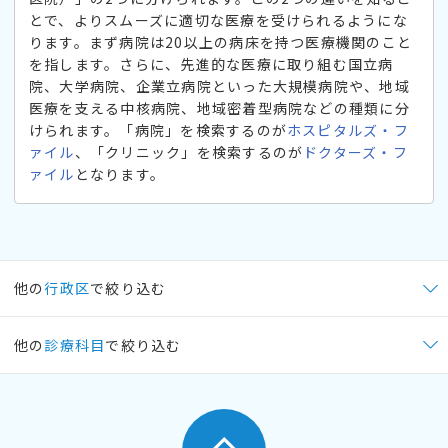
とで、よりスムーズに適切な医療を受けられるようにな
ります。まず病院は20以上の病床を持つ医療機関のこと
を指します。さらに、先進的な医療に取り組む国立病
院、大学病院、企業立病院といった大規模病院や、地域
医療を支える中核病院、地域密着型病院などの種類に分
けられます。「病院」を検索するのが
ホスピタルズ・フ
ァイル
、「クリニック」を検索するのが
ドクターズ・フ
ァイル
となります。
他の
行政区
で絞り込む
他の
診療科目
で絞り込む