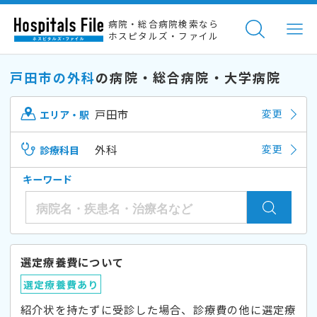
病院・総合病院検索なら
ホスピタルズ・ファイル
戸田市の外科
の病院・総合病院・大学病院
戸田市
変更
エリア・駅
外科
変更
診療科目
キーワード
選定療養費について
選定療養費あり
紹介状を持たずに受診した場合、診療費の他に選定療