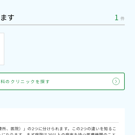
ます
1
件
外科のクリニックを探す
療所、医院）」の2つに分けられます。この2つの違いを知るこ
うになります。まず病院は20以上の病床を持つ医療機関のこと