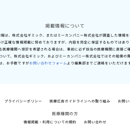
掲載情報について
情報は、株式会社ギミック、またはミーカンパニー株式会社が調査した情報を
だけ正確な情報掲載に努めておりますが、内容を完全に保証するものではあり
る医療機関へ受診を希望される場合は、事前に必ず該当の医療機関に直接ご
ついて、株式会社ギミック、およびミーカンパニー株式会社ではその賠償の
は、お手数ですが
お問い合わせフォーム
より編集部までご連絡をいただけま
プライバシーポリシー
医療広告ガイドラインへの取り組み
お問い
医療機関の方
情報掲載・利用についての規約
お問い合わせ