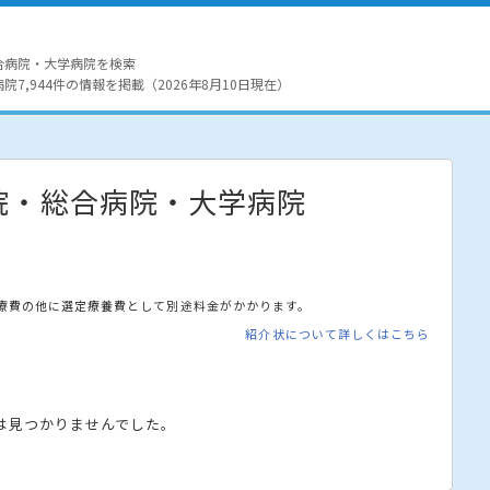
合病院・大学病院を検索
7,944件の情報を掲載（2026年8月10日現在）
院・総合病院・大学病院
療費の他に選定療養費として別途料金がかかります。
紹介状について詳しくはこちら
は見つかりませんでした。