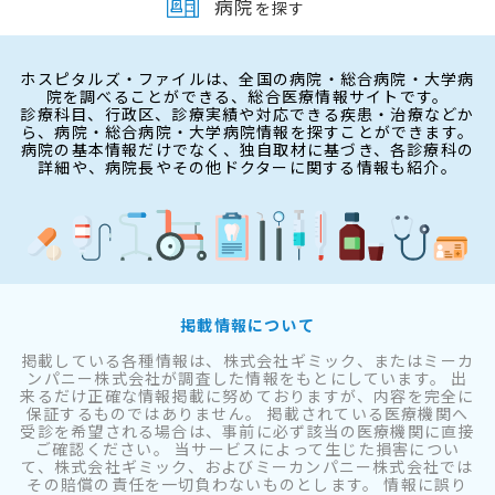
病院
を探す
ホスピタルズ・ファイルは、全国の病院・総合病院・大学病
院を調べることができる、総合医療情報サイトです。
診療科目、行政区、診療実績や対応できる疾患・治療などか
ら、病院・総合病院・大学病院情報を探すことができます。
病院の基本情報だけでなく、独自取材に基づき、各診療科の
詳細や、病院長やその他ドクターに関する情報も紹介。
掲載情報について
掲載している各種情報は、株式会社ギミック、またはミーカ
ンパニー株式会社が調査した情報をもとにしています。 出
来るだけ正確な情報掲載に努めておりますが、内容を完全に
保証するものではありません。 掲載されている医療機関へ
受診を希望される場合は、事前に必ず該当の医療機関に直接
ご確認ください。 当サービスによって生じた損害につい
て、株式会社ギミック、およびミーカンパニー株式会社では
その賠償の責任を一切負わないものとします。 情報に誤り