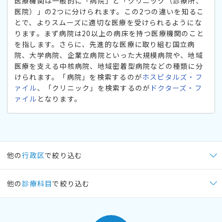
医療機関は一般的に「病院」と「クリニック（診療所、
医院）」の2つに分けられます。この2つの違いを知るこ
とで、よりスムーズに適切な医療を受けられるようにな
ります。まず病院は20以上の病床を持つ医療機関のこと
を指します。さらに、先進的な医療に取り組む国立病
院、大学病院、企業立病院といった大規模病院や、地域
医療を支える中核病院、地域密着型病院などの種類に分
けられます。「病院」を検索するのが
ホスピタルズ・フ
ァイル
、「クリニック」を検索するのが
ドクターズ・フ
ァイル
となります。
他の
行政区
で絞り込む
他の
診療科目
で絞り込む