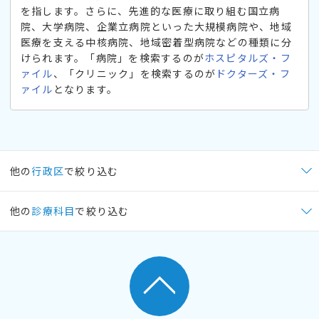
を指します。さらに、先進的な医療に取り組む国立病
院、大学病院、企業立病院といった大規模病院や、地域
医療を支える中核病院、地域密着型病院などの種類に分
けられます。「病院」を検索するのが
ホスピタルズ・フ
ァイル
、「クリニック」を検索するのが
ドクターズ・フ
ァイル
となります。
他の
行政区
で絞り込む
他の
診療科目
で絞り込む