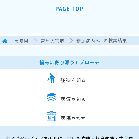
PAGE TOP
茨城県
常陸大宮市
糖尿病内科
の検索結果
悩みに寄り添うアプローチ
症状
を知る
病気
を知る
病院
を探す
ホスピタルズ・ファイルは、全国の病院・総合病院・大学病