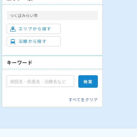
つくばみらい市
エリアから探す
沿線から探す
キーワード
すべてをクリア