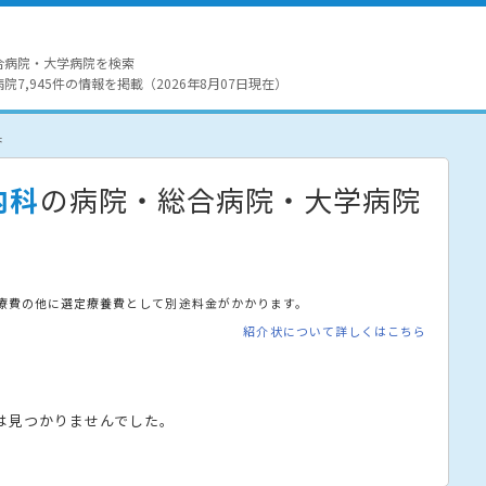
合病院・大学病院を検索
7,945件の情報を掲載（2026年8月07日現在）
果
内科
の病院・総合病院・大学病院
療費の他に選定療養費として別途料金がかかります。
紹介状について詳しくはこちら
は見つかりませんでした。