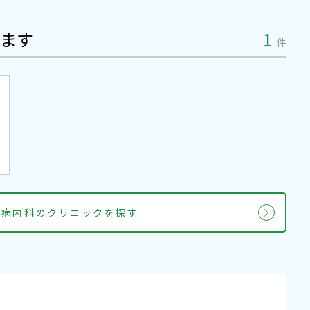
ます
1
件
尿病内科のクリニックを探す