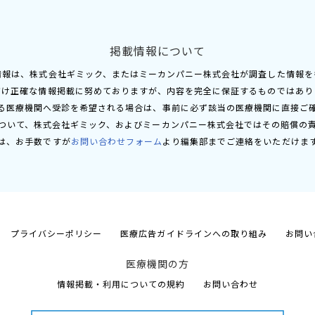
掲載情報について
情報は、株式会社ギミック、またはミーカンパニー株式会社が調査した情報を
だけ正確な情報掲載に努めておりますが、内容を完全に保証するものではあり
る医療機関へ受診を希望される場合は、事前に必ず該当の医療機関に直接ご
ついて、株式会社ギミック、およびミーカンパニー株式会社ではその賠償の
は、お手数ですが
お問い合わせフォーム
より編集部までご連絡をいただけま
プライバシーポリシー
医療広告ガイドラインへの取り組み
お問い
医療機関の方
情報掲載・利用についての規約
お問い合わせ