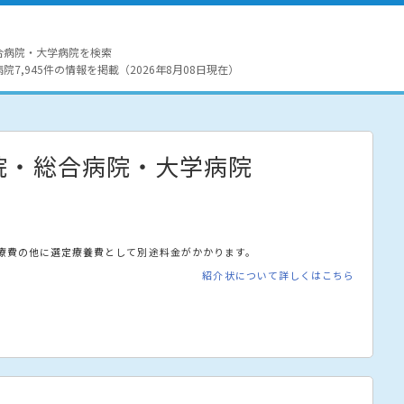
合病院・大学病院を検索
7,945件の情報を掲載（2026年8月08日現在）
院・総合病院・大学病院
療費の他に選定療養費として別途料金がかかります。
紹介状について詳しくはこちら