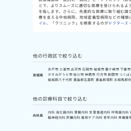
とで、よりスムーズに適切な医療を受けられるよ
を指します。さらに、先進的な医療に取り組む国
療を支える中核病院、地域密着型病院などの種類
イル
、「クリニック」を検索するのが
ドクターズ
他の行政区で絞り込む
水戸市
土浦市
古河市
石岡市
結城市
龍ケ崎市
下妻市
かすみがうら市
桜川市
神栖市
行方市
鉾田市
つくば
茨城県
結城郡八千代町
猿島郡五霞町
猿島郡境町
北相馬郡
他の診療科目で絞り込む
内科
消化器内科
胃腸内科
気管食道内科
呼吸器内科
内科系
脳神経内科
肝臓内科
緩和ケア内科
老年内科
疼痛緩