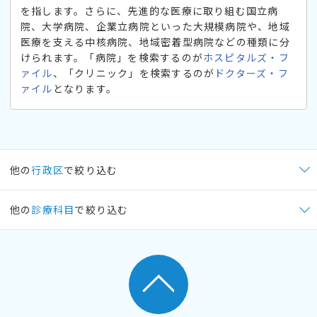
を指します。さらに、先進的な医療に取り組む国立病
院、大学病院、企業立病院といった大規模病院や、地域
医療を支える中核病院、地域密着型病院などの種類に分
けられます。「病院」を検索するのが
ホスピタルズ・フ
ァイル
、「クリニック」を検索するのが
ドクターズ・フ
ァイル
となります。
他の
行政区
で絞り込む
他の
診療科目
で絞り込む