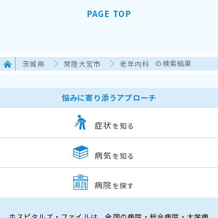
PAGE TOP
茨城県
常陸大宮市
老年内科
の検索結果
悩みに寄り添うアプローチ
症状
を知る
病気
を知る
病院
を探す
ホスピタルズ・ファイルは、全国の病院・総合病院・大学病