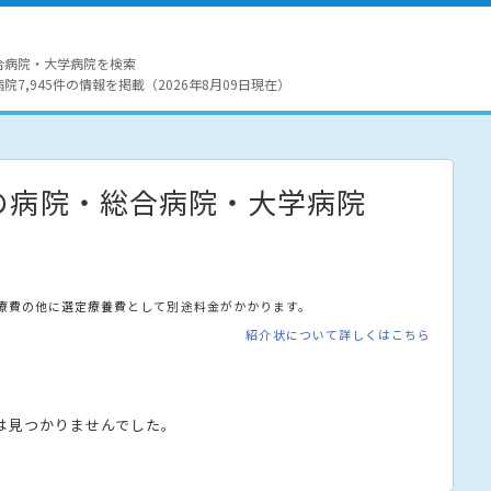
合病院・大学病院を検索
7,945件の情報を掲載（2026年8月09日現在）
の病院・総合病院・大学病院
療費の他に選定療養費として別途料金がかかります。
紹介状について詳しくはこちら
は見つかりませんでした。