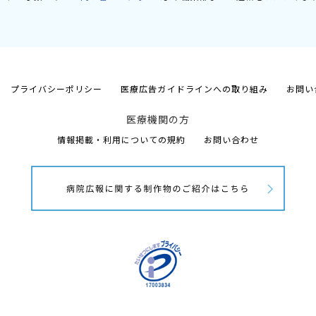
プライバシーポリシー
医療広告ガイドラインへの取り組み
お問い
医療機関の方
情報掲載・利用についての規約
お問い合わせ