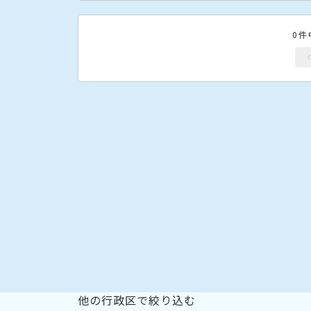
0件
他の行政区で絞り込む