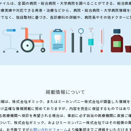
ァイルは、全国の病院・総合病院・大学病院を調べることができる、総合医
診療実績や対応できる疾患・治療などから、病院・総合病院・大学病院情報を
けでなく、独自取材に基づき、各診療科の詳細や、病院長やその他ドクターに
掲載情報について
情報は、株式会社ギミック、またはミーカンパニー株式会社が調査した情報を
だけ正確な情報掲載に努めておりますが、内容を完全に保証するものではあり
る医療機関へ受診を希望される場合は、事前に必ず該当の医療機関に直接ご
ついて、株式会社ギミック、およびミーカンパニー株式会社ではその賠償の
は、お手数ですが
お問い合わせフォーム
より編集部までご連絡をいただけま