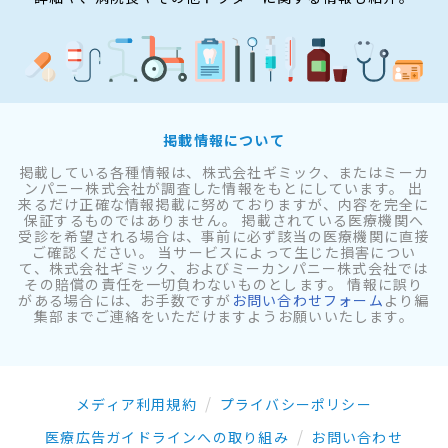
掲載情報について
掲載している各種情報は、株式会社ギミック、またはミーカ
ンパニー株式会社が調査した情報をもとにしています。 出
来るだけ正確な情報掲載に努めておりますが、内容を完全に
保証するものではありません。 掲載されている医療機関へ
受診を希望される場合は、事前に必ず該当の医療機関に直接
ご確認ください。 当サービスによって生じた損害につい
て、株式会社ギミック、およびミーカンパニー株式会社では
その賠償の責任を一切負わないものとします。 情報に誤り
がある場合には、お手数ですが
お問い合わせフォーム
より編
集部までご連絡をいただけますようお願いいたします。
メディア利用規約
プライバシーポリシー
医療広告ガイドラインへの取り組み
お問い合わせ