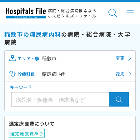
病院・総合病院検索なら
ホスピタルズ・ファイル
稲敷市の糖尿病内科
の病院・総合病院・大学
病院
稲敷市
変更
エリア・駅
糖尿病内科
変更
診療科目
キーワード
選定療養費について
選定療養費あり