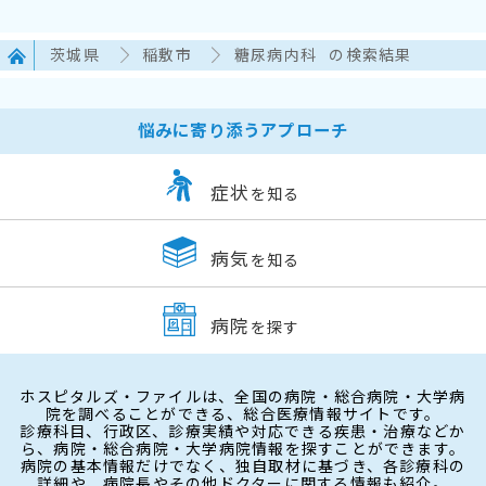
茨城県
稲敷市
糖尿病内科
の検索結果
悩みに寄り添うアプローチ
症状
を知る
病気
を知る
病院
を探す
ホスピタルズ・ファイルは、全国の病院・総合病院・大学病
院を調べることができる、総合医療情報サイトです。
診療科目、行政区、診療実績や対応できる疾患・治療などか
ら、病院・総合病院・大学病院情報を探すことができます。
病院の基本情報だけでなく、独自取材に基づき、各診療科の
詳細や、病院長やその他ドクターに関する情報も紹介。