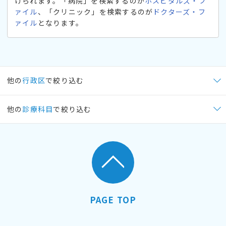
けられます。「病院」を検索するのが
ホスピタルズ・フ
ァイル
、「クリニック」を検索するのが
ドクターズ・フ
ァイル
となります。
他の
行政区
で絞り込む
他の
診療科目
で絞り込む
PAGE TOP